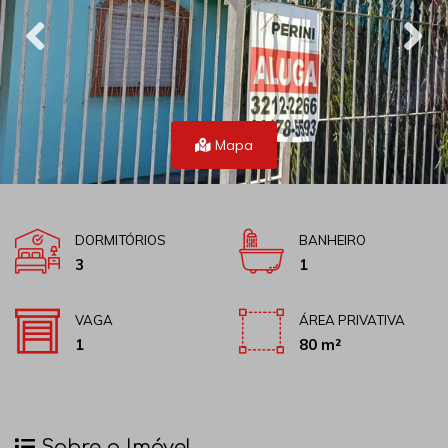
Mapa
DORMITÓRIOS
BANHEIRO
3
1
VAGA
ÁREA PRIVATIVA
1
80 m²
Sobre o Imóvel