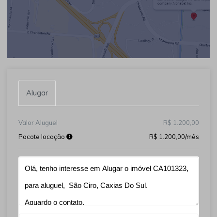
Alugar
Valor Aluguel
R$ 1.200,00
Pacote locação
R$ 1.200,00/mês
Qual o melhor dia e horário pra você?