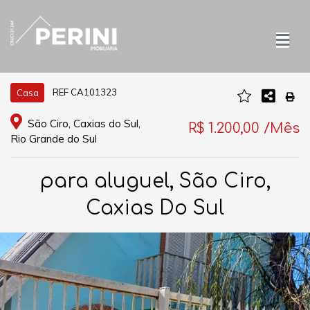
REF CA101323
Casa
São Ciro, Caxias do Sul,
R$ 1.200,00 /Mês
Rio Grande do Sul
para aluguel, São Ciro,
Caxias Do Sul