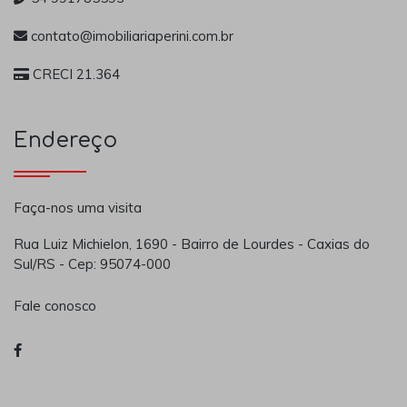
contato@imobiliariaperini.com.br
CRECI 21.364
Endereço
Faça-nos uma visita
Rua Luiz Michielon, 1690 - Bairro de Lourdes - Caxias do
Sul/RS - Cep: 95074-000
Fale conosco