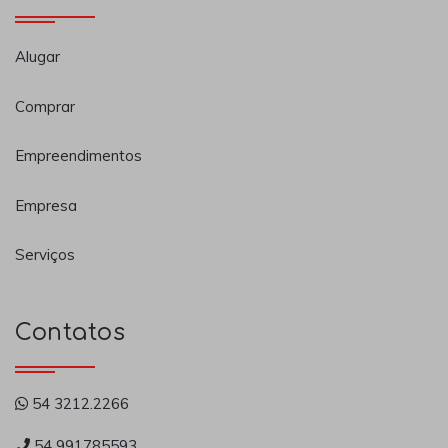
Alugar
Comprar
Empreendimentos
Empresa
Serviços
Contatos
54 3212.2266
54 991785593