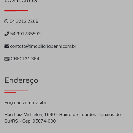
Contatos
54 3212.2266
54 991785593
contato@imobiliariaperini.com.br
CRECI 21.364
Endereço
Faça-nos uma visita
Rua Luiz Michielon, 1690 - Bairro de Lourdes - Caxias do
Sul/RS - Cep: 95074-000