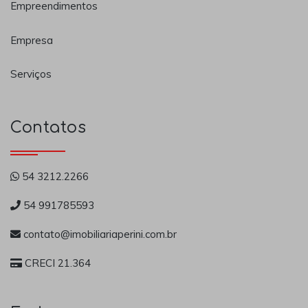
Empreendimentos
Empresa
Serviços
Contatos
54 3212.2266
54 991785593
contato@imobiliariaperini.com.br
CRECI 21.364