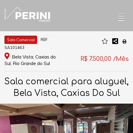
REF
Sala Comercial
SA101463
Bela Vista, Caxias do
R$ 7.500,00 /Mês
Sul, Rio Grande do Sul
Sala comercial para aluguel,
Bela Vista, Caxias Do Sul