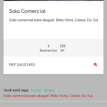
Sala Comercial
Sala comercial para aluguel, Bela Vista, Caxias Do Sul
2
220
Banheiro(s)
M²
REF SA101453
Você está aqui:
Home
Alugar
Sala comercial para aluguel, Bela Vista, Caxias Do Sul