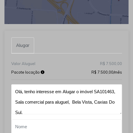
Alugar
Valor Aluguel
R$ 7.500,00
Pacote locação
R$ 7.500,00/mês
Qual o melhor dia e horário pra você?