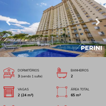
DORMITÓRIOS
BANHEIROS
3
2
(sendo 1 suíte)
VAGAS
ÁREA TOTAL
2
(24 m²)
65 m²