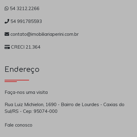
54 3212.2266
54 991785593
contato@imobiliariaperini.com.br
CRECI 21.364
Endereço
Faça-nos uma visita
Rua Luiz Michielon, 1690 - Bairro de Lourdes - Caxias do
Sul/RS - Cep: 95074-000
Fale conosco