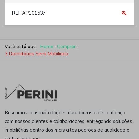
REF AP101537
Você está aqui:
Home
Comprar
3 Dormitórios Semi Mobiliado
Buscamos construir relações duradouras e de confiança
com nossos clientes e colaboradores, entregando soluções
imobiliárias dentro dos mais altos padrões de qualidade e
profissionalismo.