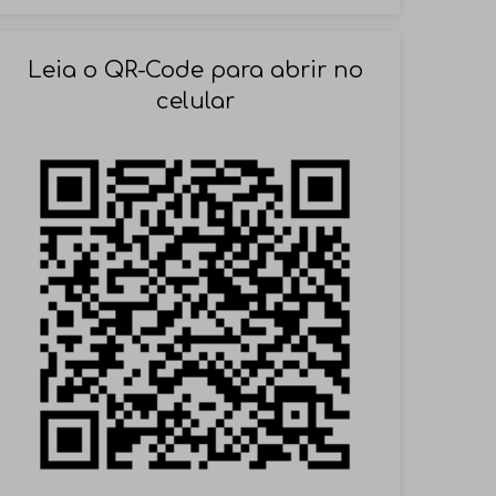
SOLICITAR AGENDAMENTO
Leia o QR-Code para abrir no
celular
VOLTAR