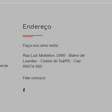
Endereço
Faça-nos uma visita
Rua Luiz Michielon, 1690 - Bairro de
Lourdes - Caxias do Sul/RS - Cep:
om.br
95074-000
Fale conosco