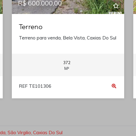
R$ 600.000,00
Terreno
Terreno para venda, Bela Vista, Caxias Do Sul
372
M²
REF TE101306
a, São Virgilio, Caxias Do Sul