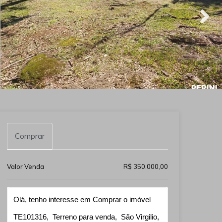
Comprar
Valor Venda
R$ 350.000,00
Qual o melhor dia e horário pra você?