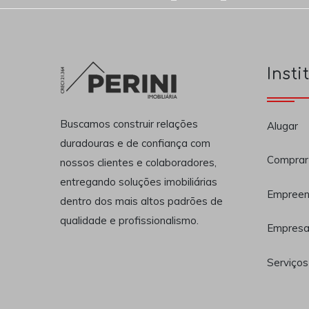
Insti
Buscamos construir relações
Alugar
duradouras e de confiança com
Comprar
nossos clientes e colaboradores,
entregando soluções imobiliárias
Empreen
dentro dos mais altos padrões de
qualidade e profissionalismo.
Empres
Serviços