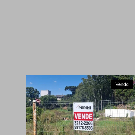
Venda
Previous
Ne