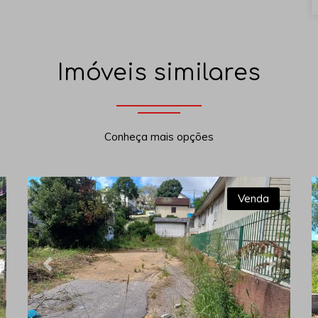
Imóveis similares
Conheça mais opções
Venda
xt
Previous
Next