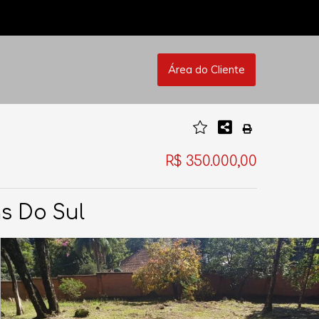
Área do Cliente
R$ 350.000,00
as Do Sul