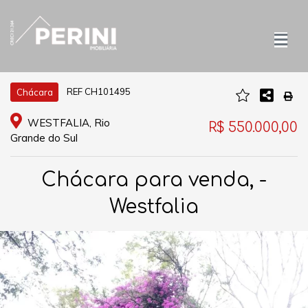
REF CH101495
Chácara
WESTFALIA, Rio
R$ 550.000,00
Grande do Sul
Chácara para venda, -
Westfalia