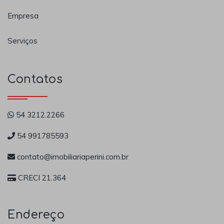
Empresa
Serviços
Contatos
54 3212.2266
54 991785593
contato@imobiliariaperini.com.br
CRECI 21.364
Endereço