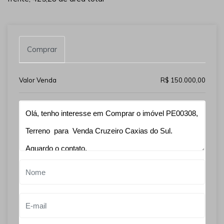
Comprar
Valor Venda
R$ 150.000,00
Qual o melhor dia e horário pra você?