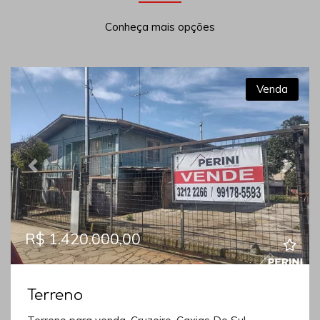
Conheça mais opções
Venda
Previous
Next
R$ 1.420.000,00
Terreno