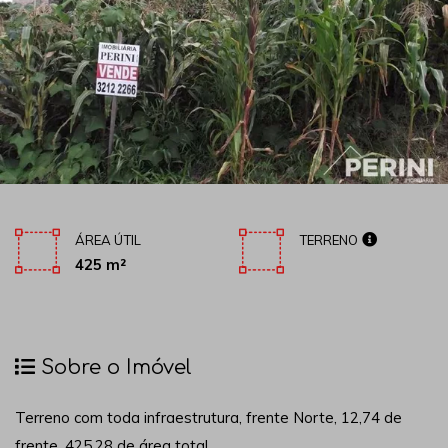
ÁREA ÚTIL
TERRENO
425 m²
Sobre o Imóvel
Terreno com toda infraestrutura, frente Norte, 12,74 de
frente, 425,28 de área total