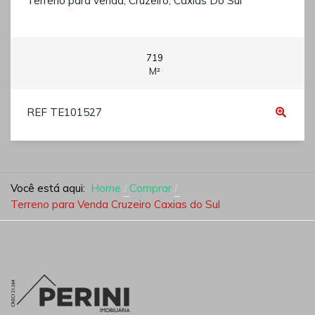
Terreno para venda, Cruzeiro, Caxias Do Sul
719
M²
REF TE101527
Você está aqui:
Home
Comprar
Terreno para Venda Cruzeiro Caxias do Sul