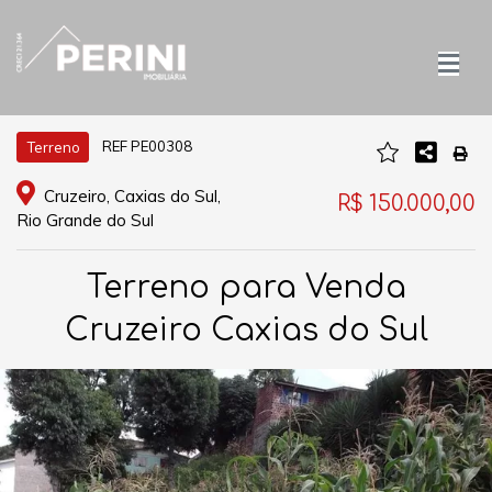
REF PE00308
Terreno
Cruzeiro, Caxias do Sul,
R$ 150.000,00
Rio Grande do Sul
Terreno para Venda
Cruzeiro Caxias do Sul