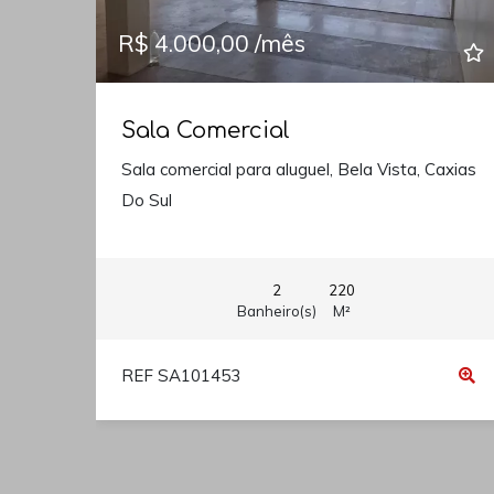
R$ 4.000,00 /mês
Sala Comercial
Sala comercial para aluguel, Bela Vista, Caxias
Do Sul
2
220
Banheiro(s)
M²
REF SA101453