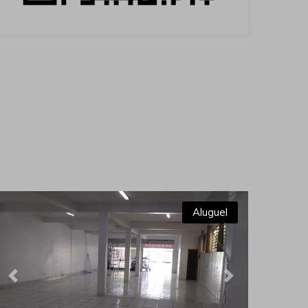
Aluguel
Previous
Next