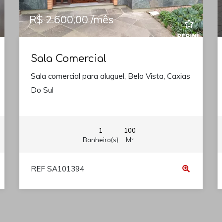
R$ 2.600,00 /mês
Sala Comercial
Sala comercial para aluguel, Bela Vista, Caxias
Do Sul
1
100
Banheiro(s)
M²
REF SA101394