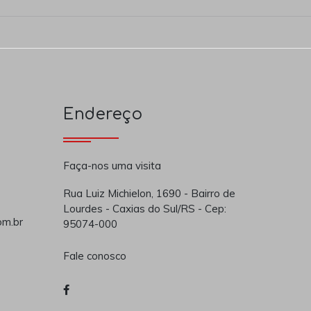
Endereço
Faça-nos uma visita
Rua Luiz Michielon, 1690 - Bairro de
Lourdes - Caxias do Sul/RS - Cep:
om.br
95074-000
Fale conosco