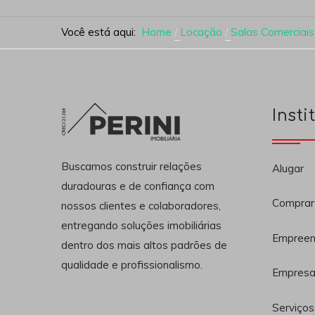
Você está aqui:
Home
Locação
Salas Comerciais
Insti
Buscamos construir relações
Alugar
duradouras e de confiança com
Comprar
nossos clientes e colaboradores,
entregando soluções imobiliárias
Empreen
dentro dos mais altos padrões de
qualidade e profissionalismo.
Empres
Serviços