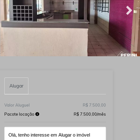
Alugar
Valor Aluguel
R$ 7.500,00
Pacote locação
R$ 7.500,00/mês
Qual o melhor dia e horário pra você?