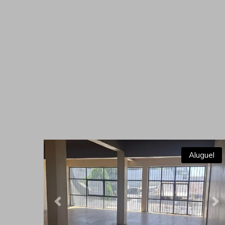
Aluguel
Previous
Ne