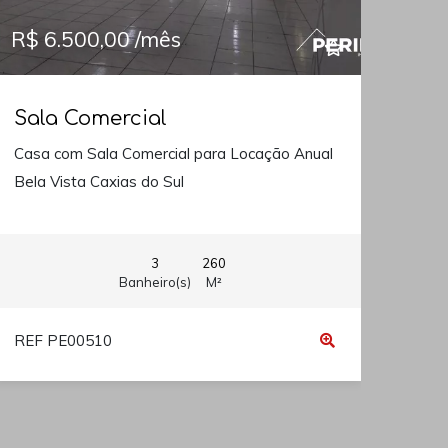
R$ 6.500,00 /mês
Sala Comercial
Casa com Sala Comercial para Locação Anual
Bela Vista Caxias do Sul
3
260
Banheiro(s)
M²
REF PE00510