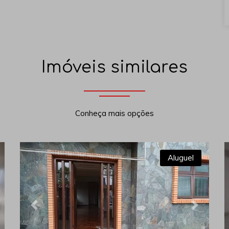
Imóveis similares
Conheça mais opções
Aluguel
xt
Previous
Next