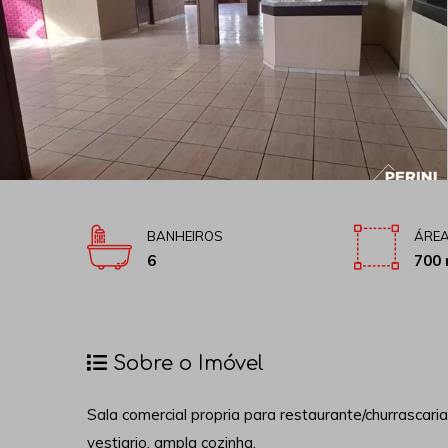
BANHEIROS
ÁREA
6
700 
Sobre o Imóvel
Sala comercial propria para restaurante/churrascari
vestiario, ampla cozinha.