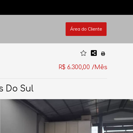
Área do Cliente
R$ 6.300,00 /Mês
s Do Sul