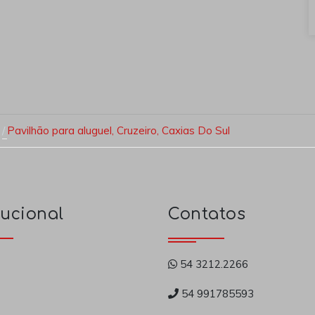
Pavilhão para aluguel, Cruzeiro, Caxias Do Sul
tucional
Contatos
54 3212.2266
54 991785593