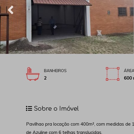
BANHEIROS
ÁREA
2
600 
Sobre o Imóvel
Pavilhao pra locação com 400m², com medidas de 1
de Azuline com 6 telhas translucidas.