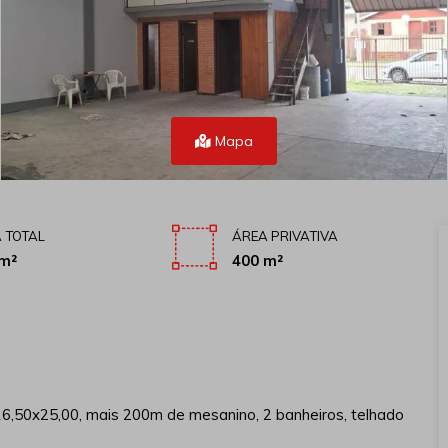
Mapa
 TOTAL
ÁREA PRIVATIVA
m²
400 m²
6,50x25,00, mais 200m de mesanino, 2 banheiros, telhado