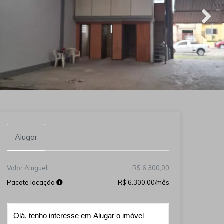
Alugar
Valor Aluguel
R$ 6.300,00
Pacote locação
R$ 6.300,00/mês
Qual o melhor dia e horário pra você?