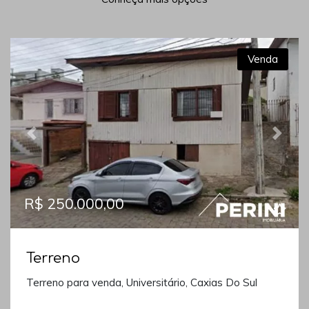
Venda
Previous
Next
R$ 250.000,00
Terreno
Terreno para venda, Universitário, Caxias Do Sul