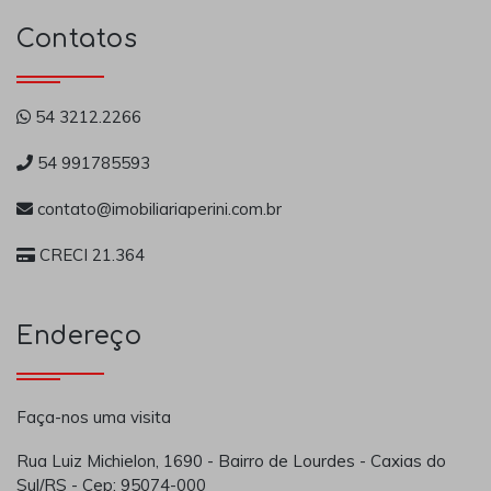
Contatos
54 3212.2266
54 991785593
contato@imobiliariaperini.com.br
CRECI 21.364
Endereço
Faça-nos uma visita
Rua Luiz Michielon, 1690 - Bairro de Lourdes - Caxias do
Sul/RS - Cep: 95074-000