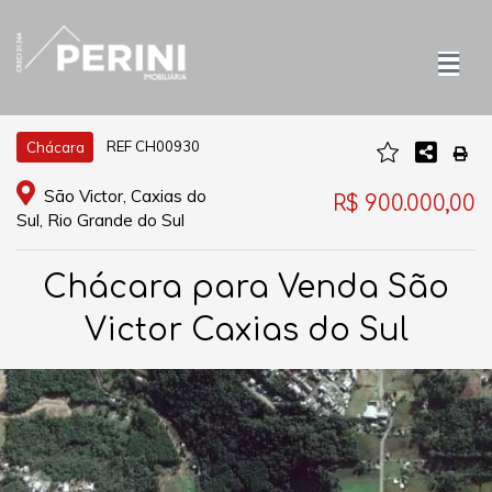
REF CH00930
Chácara
São Victor, Caxias do
R$ 900.000,00
Sul, Rio Grande do Sul
Chácara para Venda São
Victor Caxias do Sul