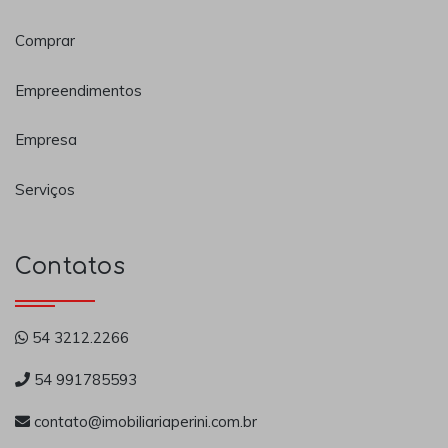
Comprar
Empreendimentos
Empresa
Serviços
Contatos
54 3212.2266
54 991785593
contato@imobiliariaperini.com.br