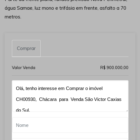
água Samae, luz mono e trifásia em frente, asfalto a 70
metros.
Comprar
Valor Venda
R$ 900.000,00
Qual o melhor dia e horário pra você?