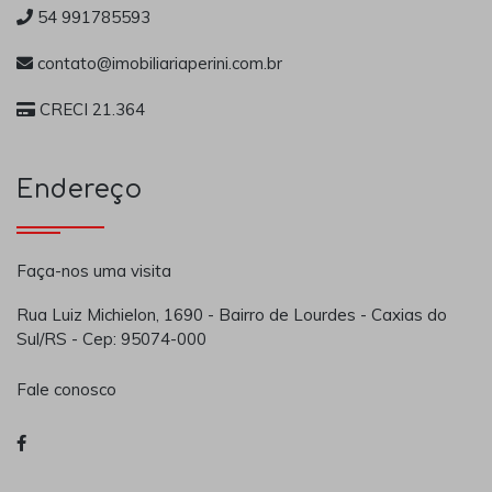
54 991785593
contato@imobiliariaperini.com.br
CRECI 21.364
Endereço
Faça-nos uma visita
Rua Luiz Michielon, 1690 - Bairro de Lourdes - Caxias do
Sul/RS - Cep: 95074-000
Fale conosco