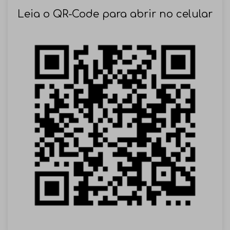
SOLICITAR AGENDAMENTO
Leia o QR-Code para abrir no celular
VOLTAR