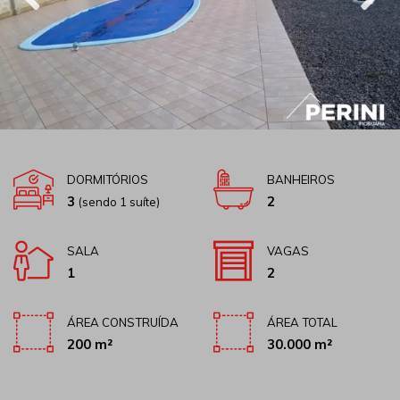
DORMITÓRIOS
BANHEIROS
3
2
(sendo 1 suíte)
SALA
VAGAS
1
2
ÁREA CONSTRUÍDA
ÁREA TOTAL
200 m²
30.000 m²