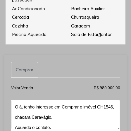
Ar Condicionado
Banheiro Auxiliar
Cercada
Churrasqueira
Cozinha
Garagem
Piscina Aquecida
Sala de Estar/Jantar
Comprar
Valor Venda
R$ 980.000,00
Qual o melhor dia e horário pra você?