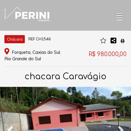
REF CH1546
Chácara
Forqueta, Caxias do Sul,
R$ 980.000,00
Rio Grande do Sul
chacara Caravágio