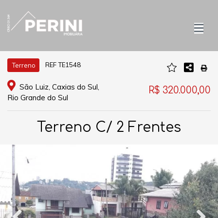
REF TE1548
Terreno
São Luiz, Caxias do Sul,
R$ 320.000,00
Rio Grande do Sul
Terreno C/ 2 Frentes