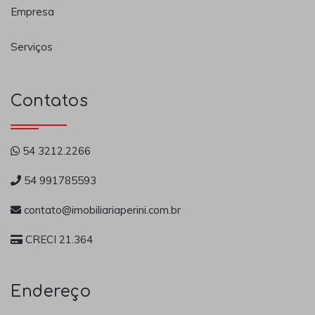
Empresa
Serviços
Contatos
54 3212.2266
54 991785593
contato@imobiliariaperini.com.br
CRECI 21.364
Endereço