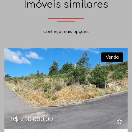
Imóveis similares
Conheça mais opções
Venda
Previous
Next
R$ 210.000,00