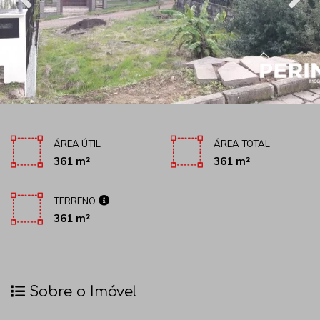
ÁREA ÚTIL
ÁREA TOTAL
361 m²
361 m²
TERRENO
361 m²
Sobre o Imóvel