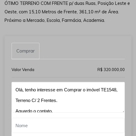
ÓTIMO TERRENO COM FRENTE p/ duas Ruas, Posição Leste e
Oeste, com 15,10 Metros de Frente, 361,10 m² de Área.
Próximo a Mercado, Escola, Farmácia, Academia.
Comprar
Valor Venda
R$ 320.000,00
Qual o melhor dia e horário pra você?