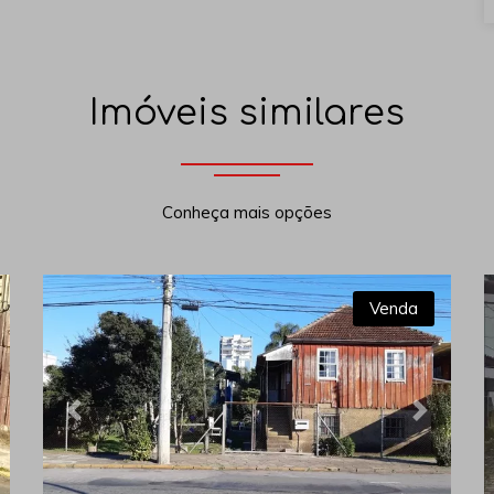
Imóveis similares
Conheça mais opções
Venda
xt
Previous
Next