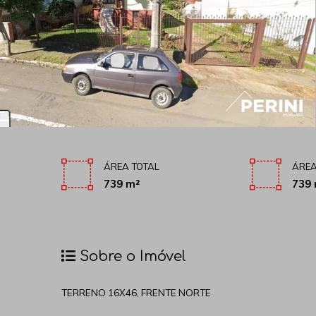
ÁREA TOTAL
ÁREA
739 m²
739 
Sobre o Imóvel
TERRENO 16X46, FRENTE NORTE