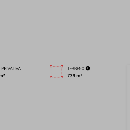
 PRIVATIVA
TERRENO
m²
739 m²