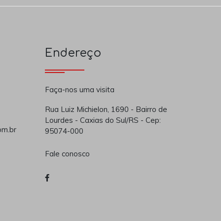
Endereço
Faça-nos uma visita
Rua Luiz Michielon, 1690 - Bairro de
Lourdes - Caxias do Sul/RS - Cep:
om.br
95074-000
Fale conosco