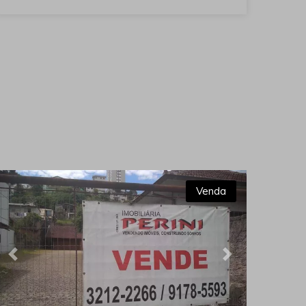
Venda
Previous
Next