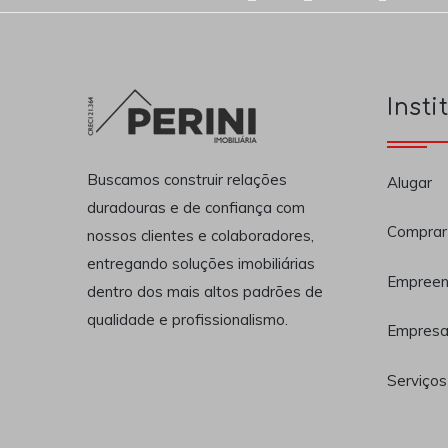
Insti
Buscamos construir relações
Alugar
duradouras e de confiança com
Comprar
nossos clientes e colaboradores,
entregando soluções imobiliárias
Empreen
dentro dos mais altos padrões de
qualidade e profissionalismo.
Empres
Serviços