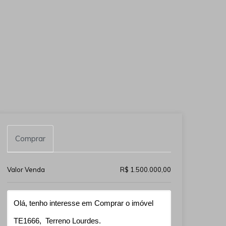
Comprar
Valor Venda
R$ 1.500.000,00
Qual o melhor dia e horário pra você?