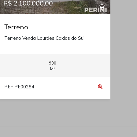
R$ 2.100.000,00
Terreno
Terreno Venda Lourdes Caxias do Sul
990
M²
REF PE00284