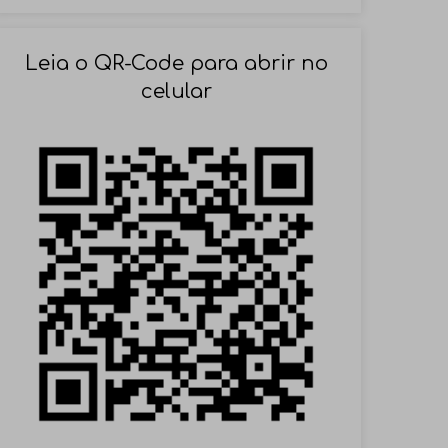
SOLICITAR AGENDAMENTO
Leia o QR-Code para abrir no
celular
VOLTAR