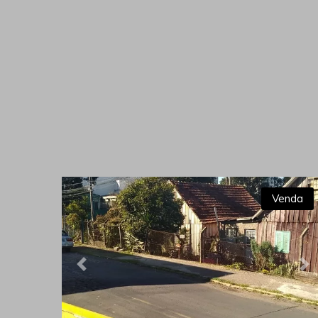
Venda
Previous
Ne