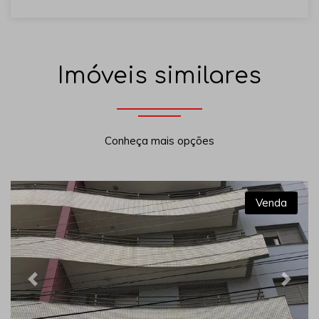
Imóveis similares
Conheça mais opções
Venda
Previous
Next