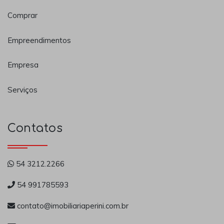
Comprar
Empreendimentos
Empresa
Serviços
Contatos
54 3212.2266
54 991785593
contato@imobiliariaperini.com.br