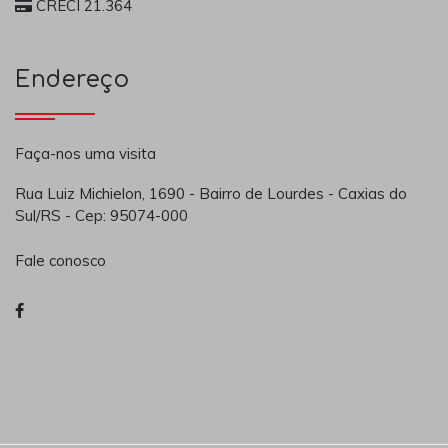
CRECI 21.364
Endereço
Faça-nos uma visita
Rua Luiz Michielon, 1690 - Bairro de Lourdes - Caxias do
Sul/RS - Cep: 95074-000
Fale conosco