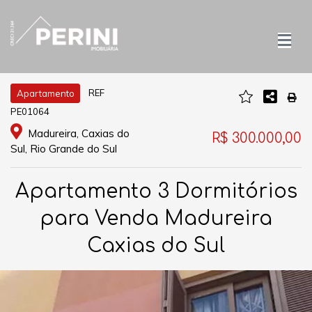
REF
Apartamento
PE01064
Madureira, Caxias do
R$ 300.000,00
Sul, Rio Grande do Sul
Apartamento 3 Dormitórios
para Venda Madureira
Caxias do Sul