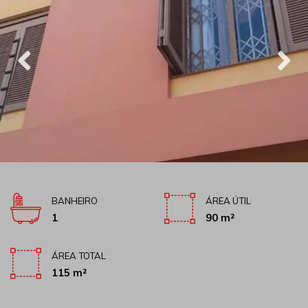
BANHEIRO
ÁREA ÚTIL
1
90 m²
ÁREA TOTAL
115 m²