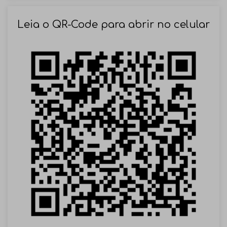
SOLICITAR AGENDAMENTO
Leia o QR-Code para abrir no celular
VOLTAR