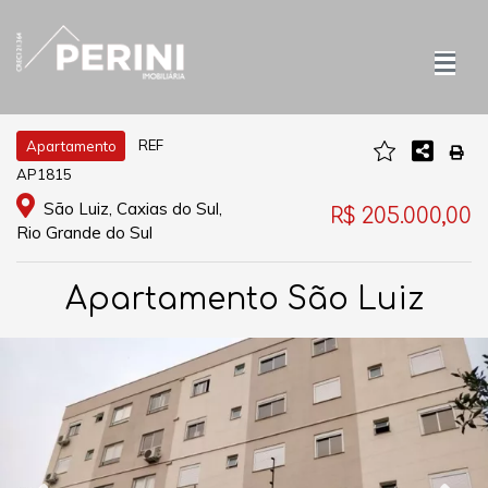
REF
Apartamento
AP1815
São Luiz, Caxias do Sul,
R$ 205.000,00
Rio Grande do Sul
Apartamento São Luiz