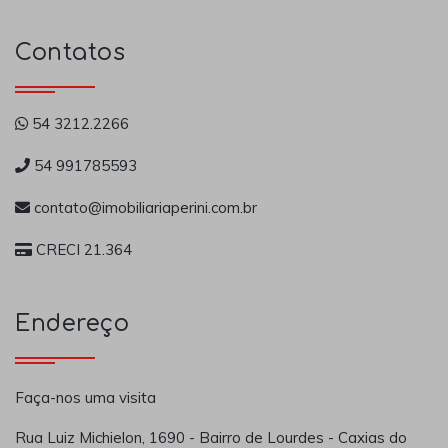
Contatos
54 3212.2266
54 991785593
contato@imobiliariaperini.com.br
CRECI 21.364
Endereço
Faça-nos uma visita
Rua Luiz Michielon, 1690 - Bairro de Lourdes - Caxias do