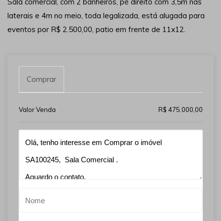
Sala comercial, com 2 banheiros, pé direito com 3,5m nas
laterais e 4m no meio, toda legalizada, está alugada para
eventos por R$ 2.500,00, patio em frente de 11x12.
Comprar
Valor Venda
R$ 475.000,00
Qual o melhor dia e horário pra você?