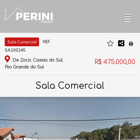
REF
Sala Comercial
SA100245
De Zorzi, Caxias do Sul,
R$ 475.000,00
Rio Grande do Sul
Sala Comercial