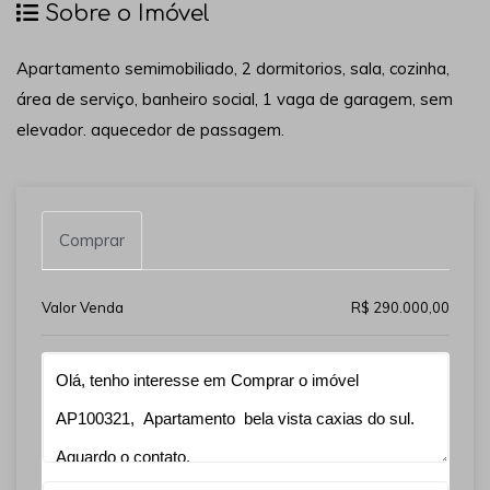
Sobre o Imóvel
Apartamento semimobiliado, 2 dormitorios, sala, cozinha,
área de serviço, banheiro social, 1 vaga de garagem, sem
elevador. aquecedor de passagem.
Comprar
Valor Venda
R$ 290.000,00
Qual o melhor dia e horário pra você?