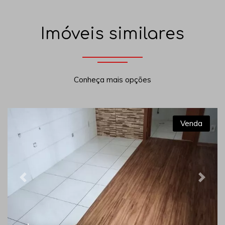
Imóveis similares
Conheça mais opções
Venda
Previous
Next