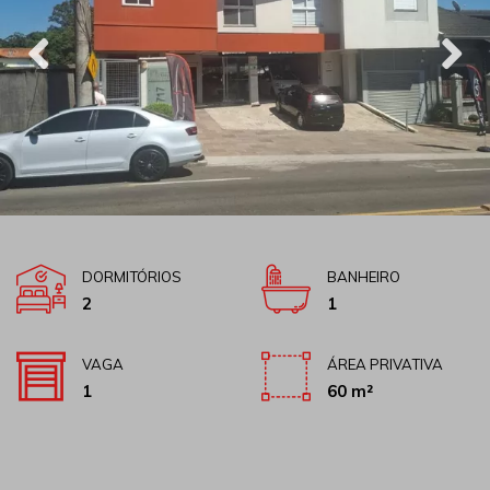
DORMITÓRIOS
BANHEIRO
2
1
VAGA
ÁREA PRIVATIVA
1
60 m²