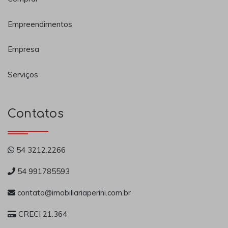
Empreendimentos
Empresa
Serviços
Contatos
54 3212.2266
54 991785593
contato@imobiliariaperini.com.br
CRECI 21.364