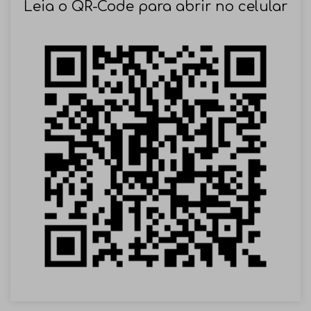
Leia o QR-Code para abrir no celular
VOLTAR