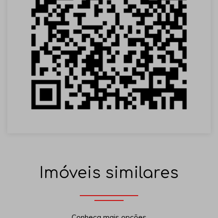
Imóveis similares
Conheça mais opções