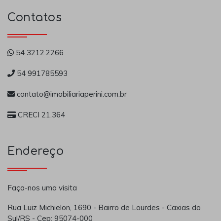
Contatos
54 3212.2266
54 991785593
contato@imobiliariaperini.com.br
CRECI 21.364
Endereço
Faça-nos uma visita
Rua Luiz Michielon, 1690 - Bairro de Lourdes - Caxias do
Sul/RS - Cep: 95074-000