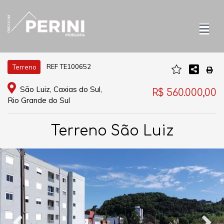
REF TE100652
Terreno
São Luiz, Caxias do Sul,
R$ 560.000,00
Rio Grande do Sul
Terreno São Luiz