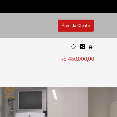
Área do Cliente
R$ 450.000,00