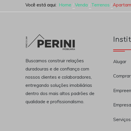
Você está aqui:
Home
Venda
Terrenos
Apartame
Insti
Buscamos construir relações
Alugar
duradouras e de confiança com
Comprar
nossos clientes e colaboradores,
entregando soluções imobiliárias
Empreen
dentro dos mais altos padrões de
qualidade e profissionalismo.
Empres
Serviços