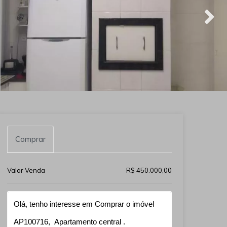
Comprar
Valor Venda
R$ 450.000,00
Qual o melhor dia e horário pra você?