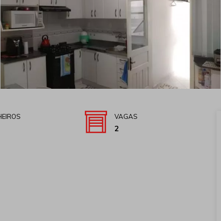
EIROS
VAGAS
2