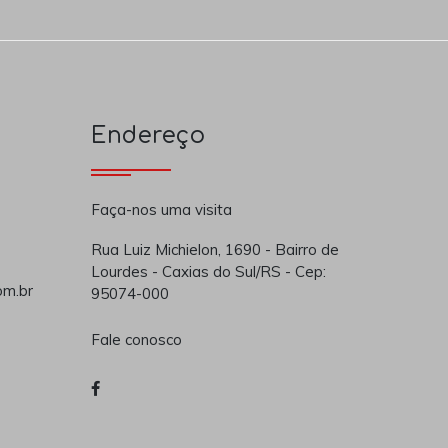
Endereço
Faça-nos uma visita
Rua Luiz Michielon, 1690 - Bairro de
Lourdes - Caxias do Sul/RS - Cep:
om.br
95074-000
Fale conosco