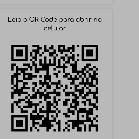
SOLICITAR AGENDAMENTO
Leia o QR-Code para abrir no
celular
VOLTAR