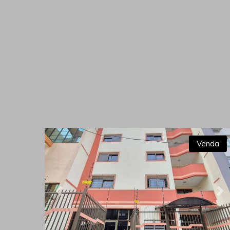
Venda
Previous
Ne