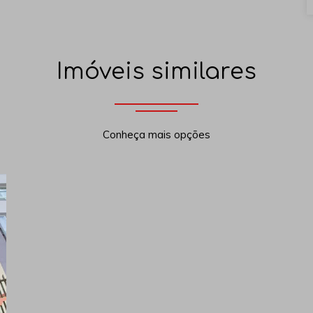
Imóveis similares
Conheça mais opções
xt