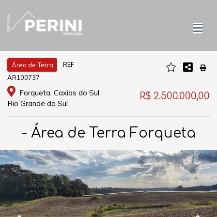
REF
Área de Terra
AR100737
Forqueta, Caxias do Sul,
R$ 2.500.000,00
Rio Grande do Sul
- Área de Terra Forqueta