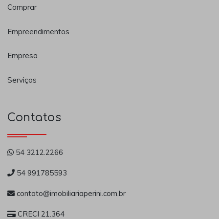
Comprar
Empreendimentos
Empresa
Serviços
Contatos
54 3212.2266
54 991785593
contato@imobiliariaperini.com.br
CRECI 21.364