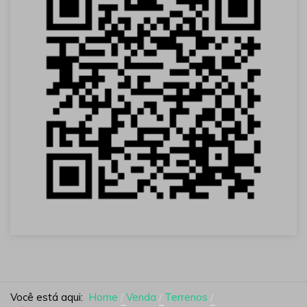
Você está aqui:
Home
Venda
Terrenos