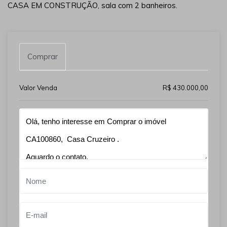
CASA EM CONSTRUÇÃO, sala com 2 banheiros.
Comprar
Valor Venda
R$ 430.000,00
Qual o melhor dia e horário pra você?