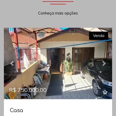
Conheça mais opções
Venda
Previous
Next
R$ 750.000,00
Casa