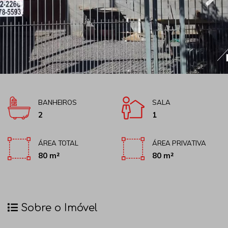
BANHEIROS
SALA
2
1
ÁREA TOTAL
ÁREA PRIVATIVA
80 m²
80 m²
Sobre o Imóvel