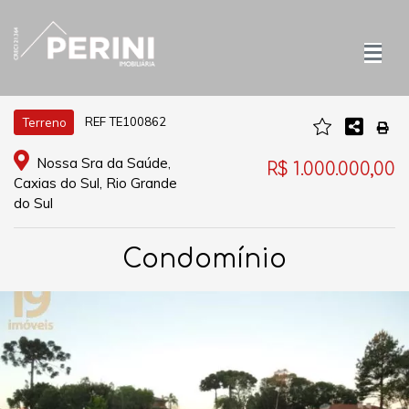
REF TE100862
Terreno
Nossa Sra da Saúde,
R$ 1.000.000,00
Caxias do Sul, Rio Grande
do Sul
Condomínio