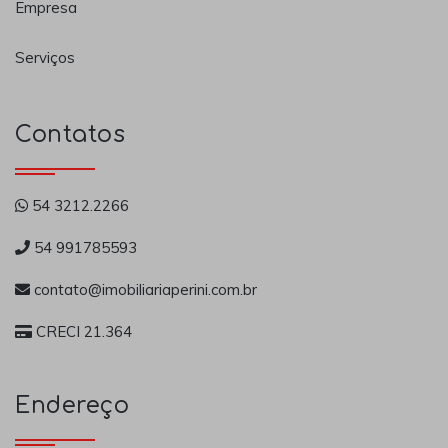
Empresa
Serviços
Contatos
54 3212.2266
54 991785593
contato@imobiliariaperini.com.br
CRECI 21.364
Endereço