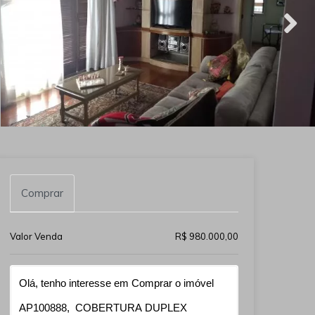
Comprar
Valor Venda
R$ 980.000,00
Qual o melhor dia e horário pra você?