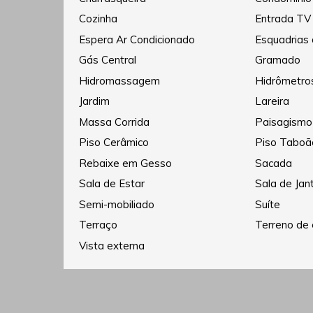
Cozinha
Entrada TV
Espera Ar Condicionado
Esquadrias
Gás Central
Gramado
Hidromassagem
Hidrômetros
Jardim
Lareira
Massa Corrida
Paisagismo
Piso Cerâmico
Piso Taboã
Rebaixe em Gesso
Sacada
Sala de Estar
Sala de Jan
Semi-mobiliado
Suíte
Terraço
Terreno de 
Vista externa