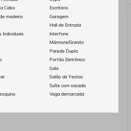
 a Cabo
Escritório
 de madeira
Garagem
Hall de Entrada
 Individuais
Interfone
Mármore/Granito
Parede Dupla
o
Portão Eletrônico
Sala
tar
Salão de Festas
Suíte com sacada
esquina
Vaga demarcada