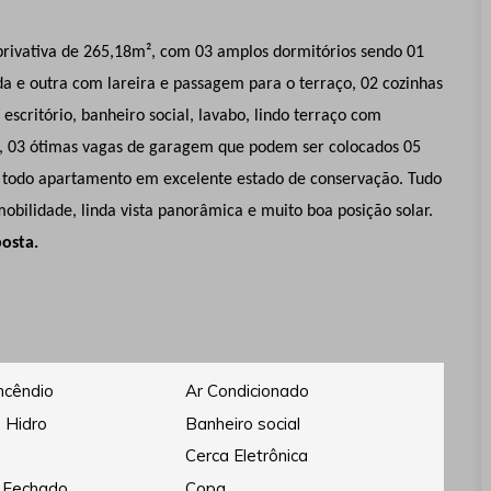
privativa de 265,18m², com 03 amplos dormitórios sendo 01
da e outra com lareira e passagem para o terraço, 02 cozinhas
scritório, banheiro social, lavabo, lindo terraço com
r, 03 ótimas vagas de garagem que podem ser colocados 05
o, todo apartamento em excelente estado de conservação. Tudo
 mobilidade, linda vista panorâmica e muito boa posição solar.
posta.
ncêndio
Ar Condicionado
 Hidro
Banheiro social
Cerca Eletrônica
 Fechado
Copa