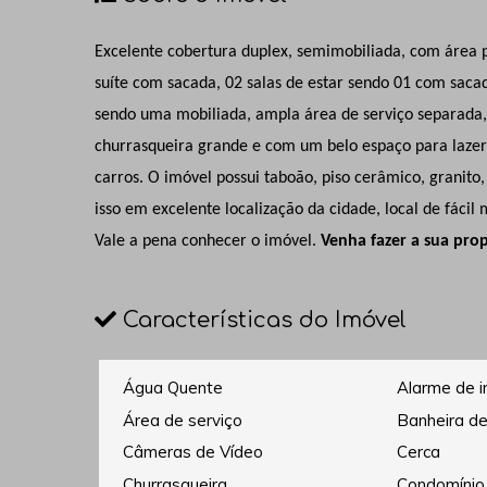
Excelente cobertura duplex, semimobiliada, com área 
suíte com sacada, 02 salas de estar sendo 01 com saca
sendo uma mobiliada, ampla área de serviço separada, e
churrasqueira grande e com um belo espaço para laze
carros. O imóvel possui taboão, piso cerâmico, granit
isso em excelente localização da cidade, local de fácil
Vale a pena conhecer o imóvel.
Venha fazer a sua pro
Características do Imóvel
Água Quente
Alarme de i
Área de serviço
Banheira de
Câmeras de Vídeo
Cerca
Churrasqueira
Condomínio