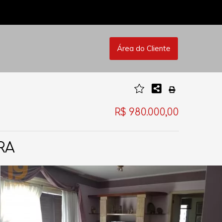
Área do Cliente
R$ 980.000,00
RA