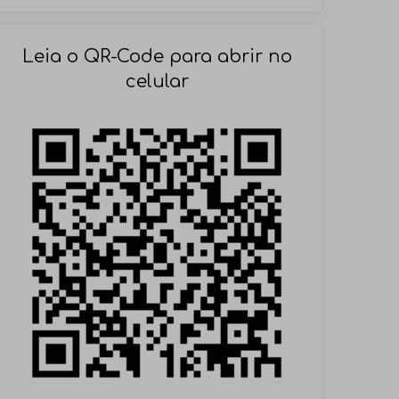
SOLICITAR AGENDAMENTO
Leia o QR-Code para abrir no
celular
VOLTAR