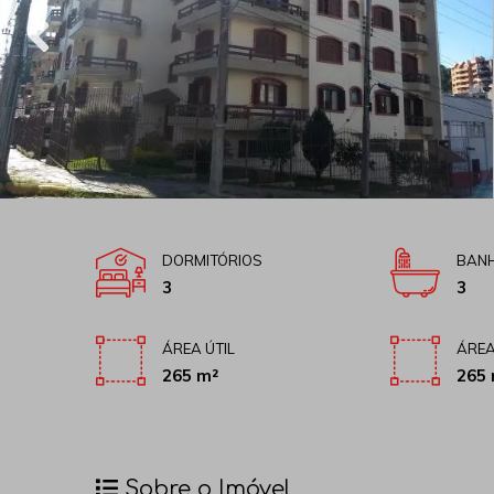
DORMITÓRIOS
BANH
3
3
ÁREA ÚTIL
ÁREA
265 m²
265 
Sobre o Imóvel