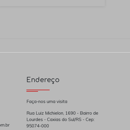
Endereço
Faça-nos uma visita
Rua Luiz Michielon, 1690 - Bairro de
Lourdes - Caxias do Sul/RS - Cep:
om.br
95074-000