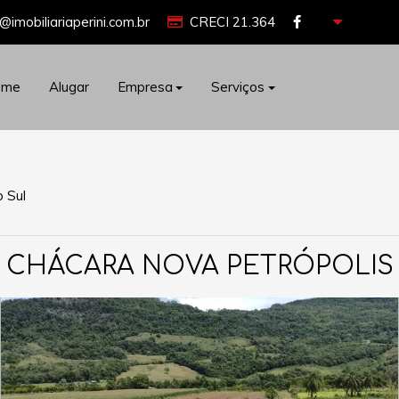
@imobiliariaperini.com.br
CRECI 21.364
ome
Alugar
Empresa
Serviços
 Sul
CHÁCARA NOVA PETRÓPOLIS