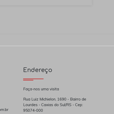
Endereço
Faça-nos uma visita
Rua Luiz Michielon, 1690 - Bairro de
Lourdes - Caxias do Sul/RS - Cep:
om.br
95074-000