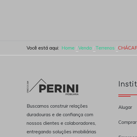
Você está aqui:
Home
Venda
Terrenos
CHÁCAR
Insti
Buscamos construir relações
Alugar
duradouras e de confiança com
Comprar
nossos clientes e colaboradores,
entregando soluções imobiliárias