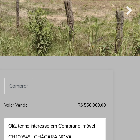
Comprar
Valor Venda
R$ 550.000,00
Qual o melhor dia e horário pra você?