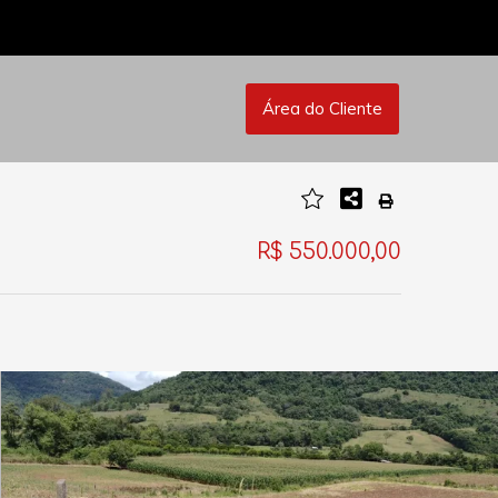
Área do Cliente
R$ 550.000,00