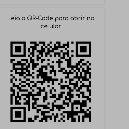
SOLICITAR AGENDAMENTO
Leia o QR-Code para abrir no
celular
VOLTAR