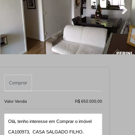
Comprar
Valor Venda
R$ 650.000,00
Qual o melhor dia e horário pra você?