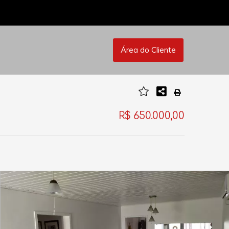
Área do Cliente
R$ 650.000,00