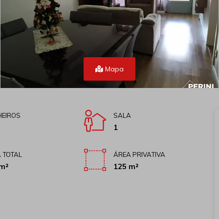
Mapa
EIROS
SALA
1
 TOTAL
ÁREA PRIVATIVA
m²
125 m²