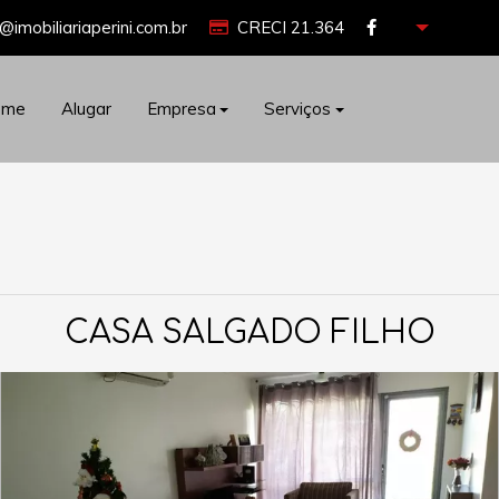
@imobiliariaperini.com.br
CRECI 21.364
ome
Alugar
Empresa
Serviços
CASA SALGADO FILHO