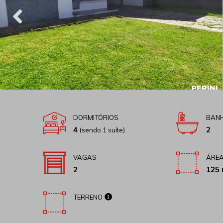
DORMITÓRIOS
BANH
4
2
(sendo 1 suíte)
VAGAS
ÁREA
2
125 
TERRENO