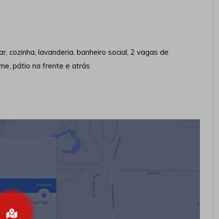
r, cozinha, lavanderia, banheiro social, 2 vagas de
me, pátio na frente e atrás