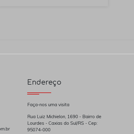
Endereço
Faça-nos uma visita
Rua Luiz Michielon, 1690 - Bairro de
Lourdes - Caxias do Sul/RS - Cep:
om.br
95074-000