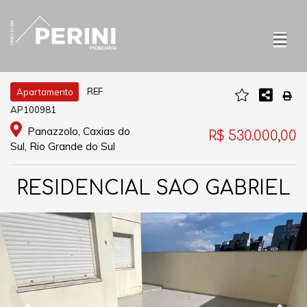
REF
Apartamento
AP100981
Panazzolo, Caxias do
R$ 530.000,00
Sul, Rio Grande do Sul
RESIDENCIAL SAO GABRIEL