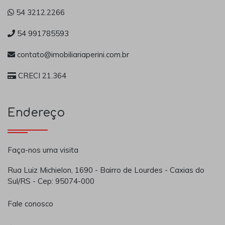
54 3212.2266
54 991785593
contato@imobiliariaperini.com.br
CRECI 21.364
Endereço
Faça-nos uma visita
Rua Luiz Michielon, 1690 - Bairro de Lourdes - Caxias do
Sul/RS - Cep: 95074-000
Fale conosco