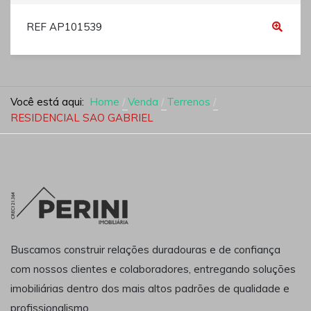
REF AP101539
Você está aqui:
Home
Venda
Terrenos
RESIDENCIAL SAO GABRIEL
Buscamos construir relações duradouras e de confiança
com nossos clientes e colaboradores, entregando soluções
imobiliárias dentro dos mais altos padrões de qualidade e
profissionalismo.