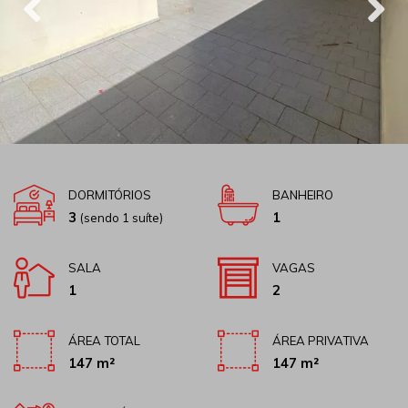
DORMITÓRIOS
BANHEIRO
3
1
(sendo 1 suíte)
SALA
VAGAS
1
2
ÁREA TOTAL
ÁREA PRIVATIVA
147 m²
147 m²