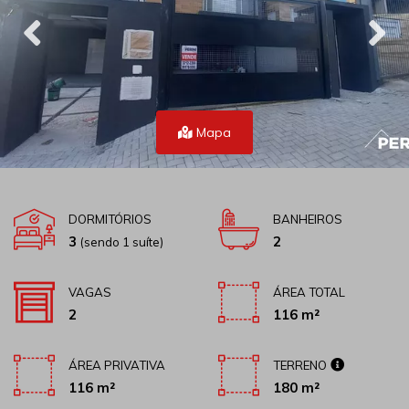
Mapa
DORMITÓRIOS
BANHEIROS
3
2
(sendo 1 suíte)
VAGAS
ÁREA TOTAL
2
116 m²
ÁREA PRIVATIVA
TERRENO
116 m²
180 m²