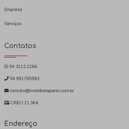
Empresa
Serviços
Contatos
54 3212.2266
54 991785593
contato@imobiliariaperini.com.br
CRECI 21.364
Endereço