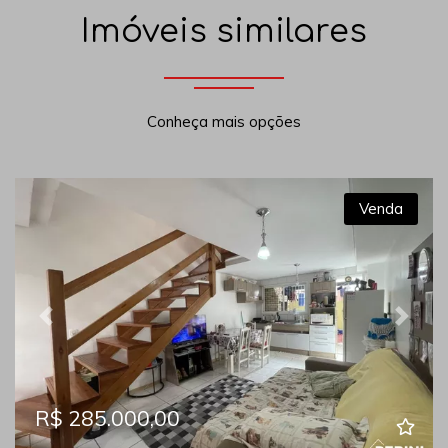
Imóveis similares
Conheça mais opções
Venda
Previous
Next
R$ 285.000,00