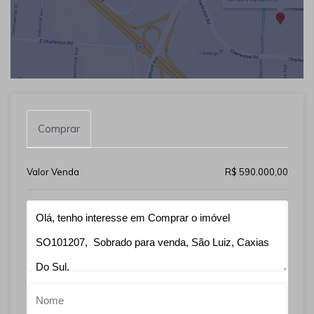
Comprar
Valor Venda
R$ 590.000,00
Qual o melhor dia e horário pra você?