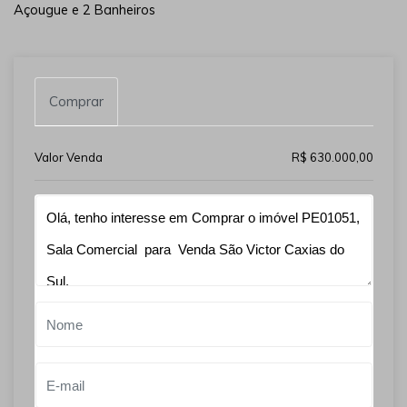
Açougue e 2 Banheiros
Comprar
Valor Venda
R$ 630.000,00
Qual o melhor dia e horário pra você?