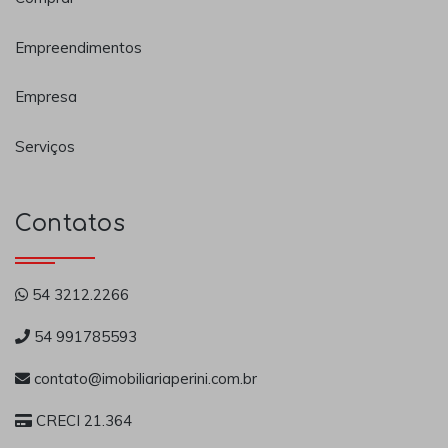
Empreendimentos
Empresa
Serviços
Contatos
54 3212.2266
54 991785593
contato@imobiliariaperini.com.br
CRECI 21.364