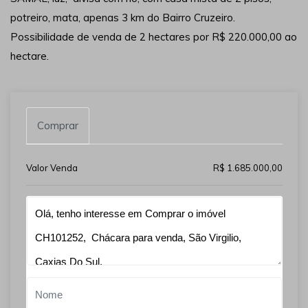
potreiro, mata, apenas 3 km do Bairro Cruzeiro.
Possibilidade de venda de 2 hectares por R$ 220.000,00 ao
hectare.
Comprar
Valor Venda
R$ 1.685.000,00
Qual o melhor dia e horário pra você?