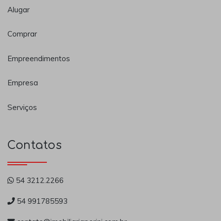
Alugar
Comprar
Empreendimentos
Empresa
Serviços
Contatos
54 3212.2266
54 991785593