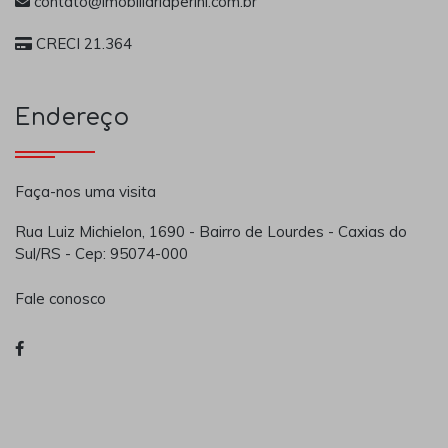
contato@imobiliariaperini.com.br
CRECI 21.364
Endereço
Faça-nos uma visita
Rua Luiz Michielon, 1690 - Bairro de Lourdes - Caxias do
Sul/RS - Cep: 95074-000
Fale conosco