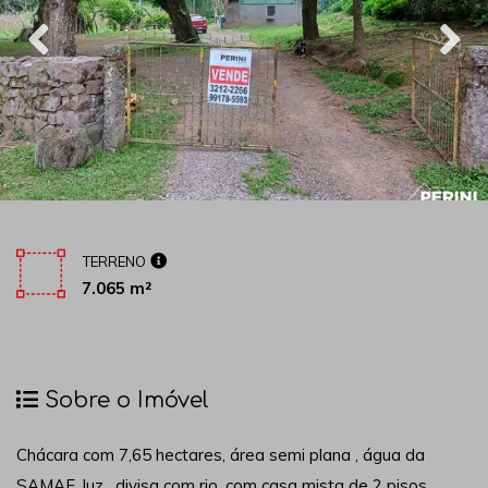
TERRENO
7.065 m²
Sobre o Imóvel
Chácara com 7,65 hectares, área semi plana , água da
SAMAE, luz, divisa com rio, com casa mista de 2 pisos,