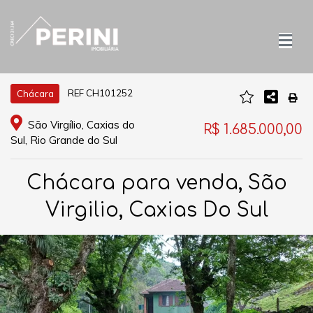
REF CH101252
Chácara
São Virgílio, Caxias do
R$ 1.685.000,00
Sul, Rio Grande do Sul
Chácara para venda, São
Virgilio, Caxias Do Sul