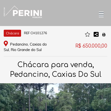
REF CH101276
Chácara
Pedancino, Caxias do
R$ 650.000,00
Sul, Rio Grande do Sul
Chácara para venda,
Pedancino, Caxias Do Sul