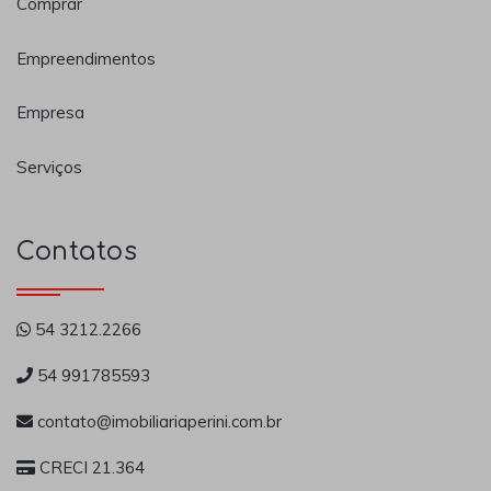
Comprar
Empreendimentos
Empresa
Serviços
Contatos
54 3212.2266
54 991785593
contato@imobiliariaperini.com.br
CRECI 21.364