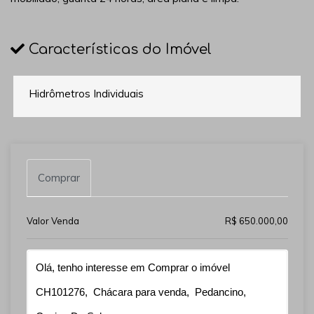
Características do Imóvel
Hidrômetros Individuais
Comprar
Valor Venda
R$ 650.000,00
Qual o melhor dia e horário pra você?