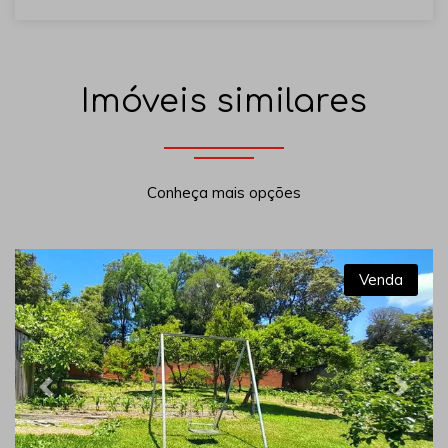
Imóveis similares
Conheça mais opções
Venda
Previous
Next