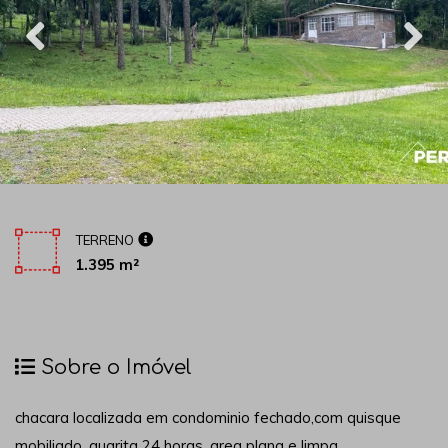
TERRENO
1.395 m²
Sobre o Imóvel
chacara localizada em condominio fechado,com quisque
mobiliado, guarita 24 horas, area plana e limpa.