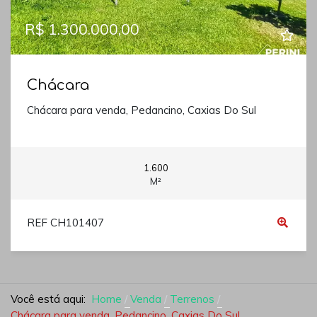
R$ 1.300.000,00
Chácara
Chácara para venda, Pedancino, Caxias Do Sul
1.600
M²
REF CH101407
Você está aqui:
Home
Venda
Terrenos
Chácara para venda, Pedancino, Caxias Do Sul