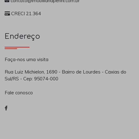
contato@imobiliariaperini.com.br
CRECI 21.364
Endereço
Faça-nos uma visita
Rua Luiz Michielon, 1690 - Bairro de Lourdes - Caxias do
Sul/RS - Cep: 95074-000
Fale conosco