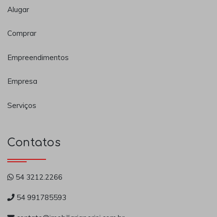
Alugar
Comprar
Empreendimentos
Empresa
Serviços
Contatos
54 3212.2266
54 991785593