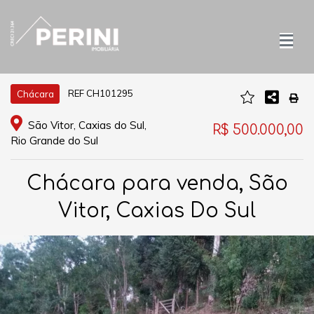
REF CH101295
Chácara
São Vitor, Caxias do Sul,
R$ 500.000,00
Rio Grande do Sul
Chácara para venda, São
Vitor, Caxias Do Sul