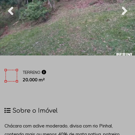
TERRENO
20.000 m²
Sobre o Imóvel
Chácara com aclive moderado, divisa com rio Pinhal,
contendo mais ou menos 40% de mata nativa, potreiro,