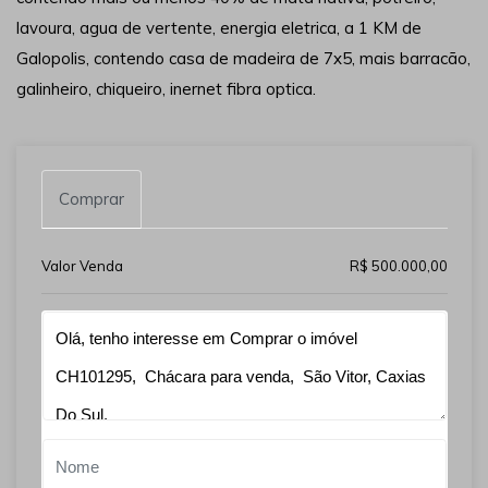
lavoura, agua de vertente, energia eletrica, a 1 KM de
Galopolis, contendo casa de madeira de 7x5, mais barracão,
galinheiro, chiqueiro, inernet fibra optica.
Comprar
Valor Venda
R$ 500.000,00
Qual o melhor dia e horário pra você?