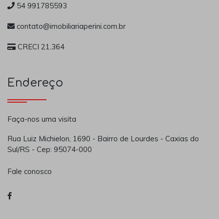
54 991785593
contato@imobiliariaperini.com.br
CRECI 21.364
Endereço
Faça-nos uma visita
Rua Luiz Michielon, 1690 - Bairro de Lourdes - Caxias do
Sul/RS - Cep: 95074-000
Fale conosco