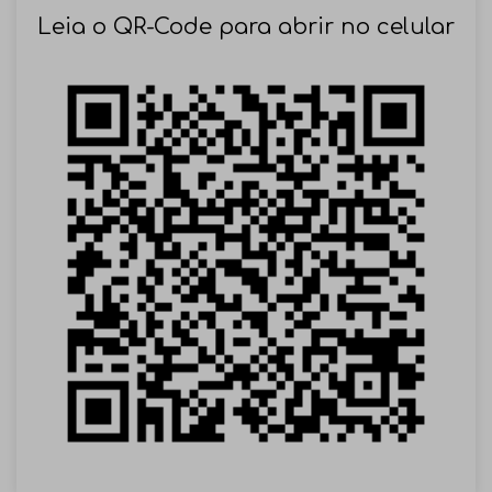
SOLICITAR AGENDAMENTO
Leia o QR-Code para abrir no celular
VOLTAR