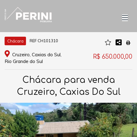
REF CH101310
Chácara
Cruzeiro, Caxias do Sul,
R$ 650.000,00
Rio Grande do Sul
Chácara para venda
Cruzeiro, Caxias Do Sul