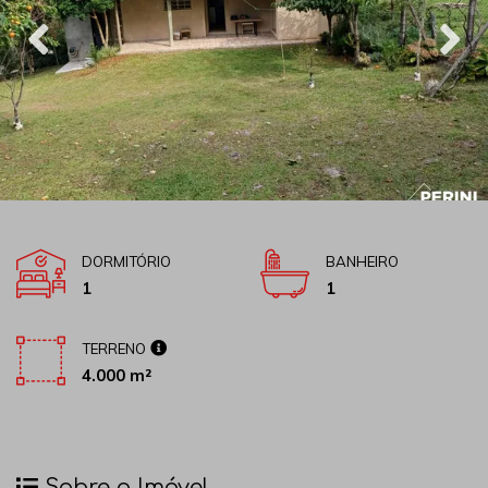
DORMITÓRIO
BANHEIRO
1
1
TERRENO
4.000 m²
Sobre o Imóvel