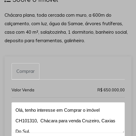
Chácara plana, toda cercada com muro, a 600m do
calçamento, com luz, água da Samae, árvores frutíferas,
casa com 40 m², sala/cozinha, 1 dormitorio, banheiro social,
deposito para ferramentas, galinheiro.
Comprar
Valor Venda
R$ 650.000,00
Qual o melhor dia e horário pra você?