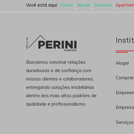
Você está aqui:
Home
Venda
Terrenos
Apartame
Insti
Buscamos construir relações
Alugar
duradouras e de confiança com
Comprar
nossos clientes e colaboradores,
entregando soluções imobiliárias
Empreen
dentro dos mais altos padrões de
qualidade e profissionalismo.
Empres
Serviços