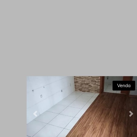
Venda
Previous
Ne