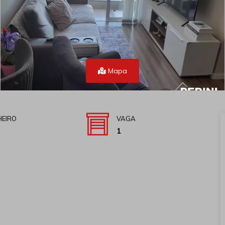
Mapa
EIRO
VAGA
1