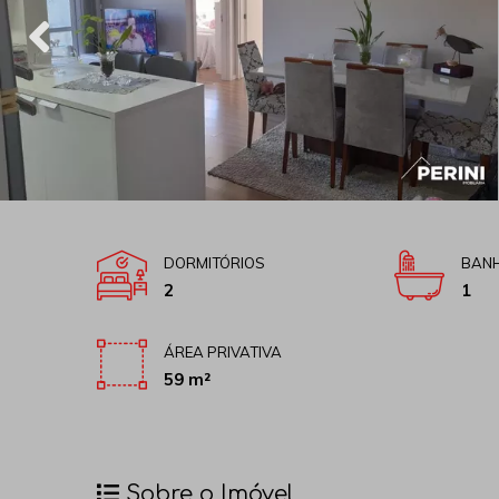
DORMITÓRIOS
BANH
2
1
ÁREA PRIVATIVA
59 m²
Sobre o Imóvel