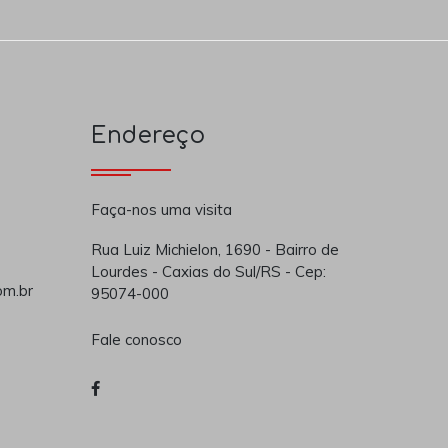
Endereço
Faça-nos uma visita
Rua Luiz Michielon, 1690 - Bairro de
Lourdes - Caxias do Sul/RS - Cep:
om.br
95074-000
Fale conosco