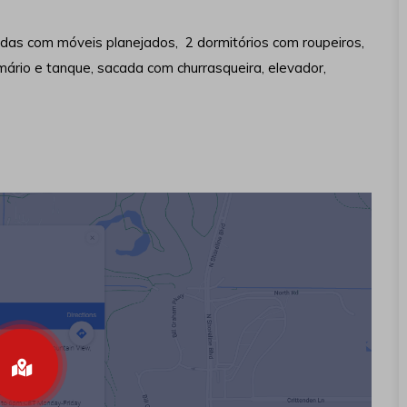
adas com móveis planejados, 2 dormitórios com roupeiros,
mário e tanque, sacada com churrasqueira, elevador,