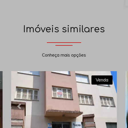
Imóveis similares
Conheça mais opções
Venda
xt
Previous
Next