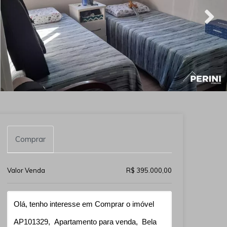
Comprar
Valor Venda
R$ 395.000,00
Qual o melhor dia e horário pra você?