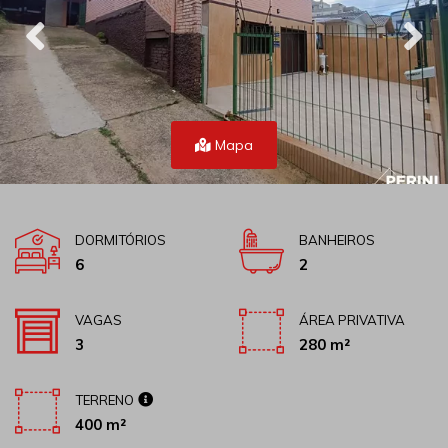
Mapa
DORMITÓRIOS
BANHEIROS
6
2
VAGAS
ÁREA PRIVATIVA
3
280 m²
TERRENO
400 m²