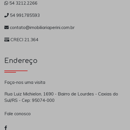
54 3212.2266
54 991785593
contato@imobiliariaperini.com.br
CRECI 21.364
Endereço
Faça-nos uma visita
Rua Luiz Michielon, 1690 - Bairro de Lourdes - Caxias do
Sul/RS - Cep: 95074-000
Fale conosco