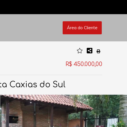
Área do Cliente
R$ 450.000,00
a Caxias do Sul