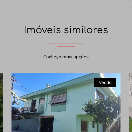
Imóveis similares
Conheça mais opções
Venda
xt
Previous
Next