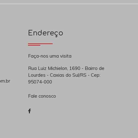
Endereço
Faça-nos uma visita
Rua Luiz Michielon, 1690 - Bairro de
Lourdes - Caxias do Sul/RS - Cep:
om.br
95074-000
Fale conosco