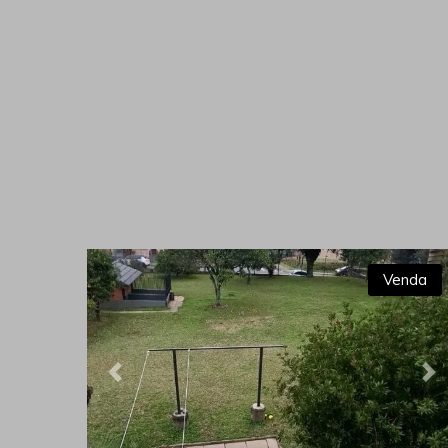
Venda
Previous
Ne