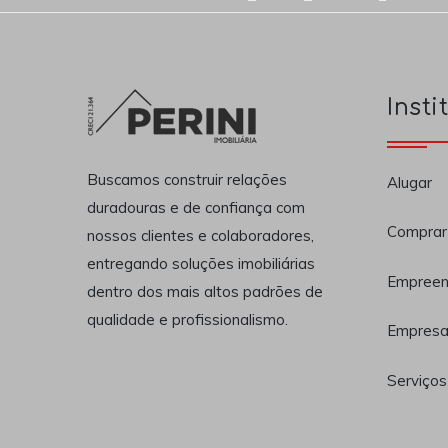
Insti
Buscamos construir relações
Alugar
duradouras e de confiança com
Comprar
nossos clientes e colaboradores,
entregando soluções imobiliárias
Empreen
dentro dos mais altos padrões de
qualidade e profissionalismo.
Empres
Serviços