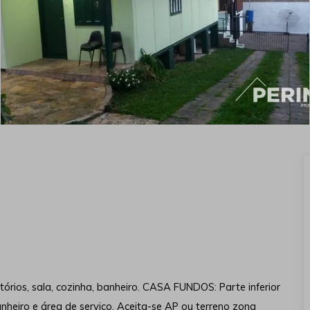
rios, sala, cozinha, banheiro. CASA FUNDOS: Parte inferior
anheiro e área de serviço. Aceita-se AP ou terreno zona