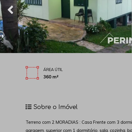
ÁREA ÚTIL
360 m²
Sobre o Imóvel
Terreno com 2 MORADIAS : Casa Frente com 3 dormitó
garagem, superior com 1 dormitório, sala, cozinha, b