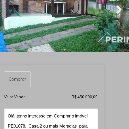
Comprar
Valor Venda
R$ 450.000,00
Qual o melhor dia e horário pra você?