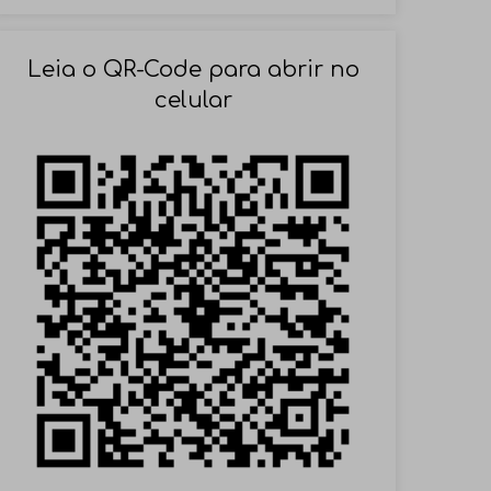
SOLICITAR AGENDAMENTO
Leia o QR-Code para abrir no
celular
VOLTAR