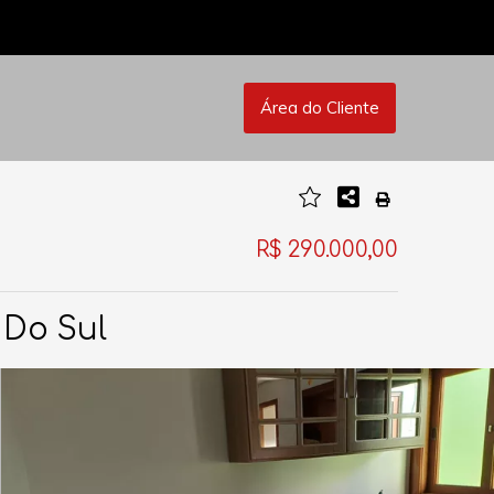
Área do Cliente
R$ 290.000,00
 Do Sul