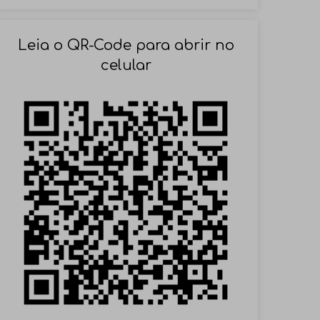
SOLICITAR AGENDAMENTO
Leia o QR-Code para abrir no
celular
VOLTAR