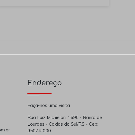
Endereço
Faça-nos uma visita
Rua Luiz Michielon, 1690 - Bairro de
Lourdes - Caxias do Sul/RS - Cep:
om.br
95074-000