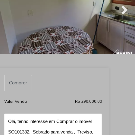
Comprar
Valor Venda
R$ 290.000,00
Qual o melhor dia e horário pra você?