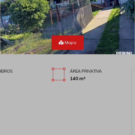
Mapa
EIROS
ÁREA PRIVATIVA
140 m²