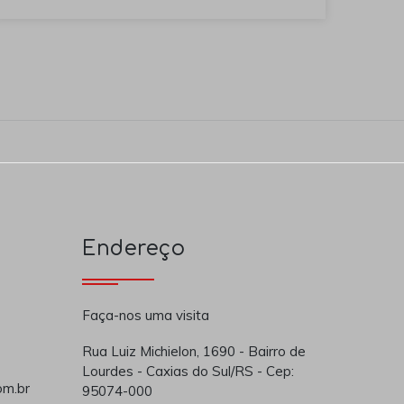
Endereço
Faça-nos uma visita
Rua Luiz Michielon, 1690 - Bairro de
Lourdes - Caxias do Sul/RS - Cep:
om.br
95074-000