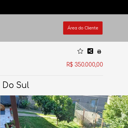
Área do Cliente
R$ 350.000,00
 Do Sul