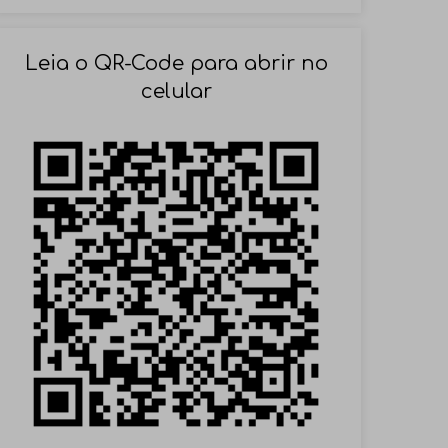
SOLICITAR AGENDAMENTO
Leia o QR-Code para abrir no
celular
VOLTAR