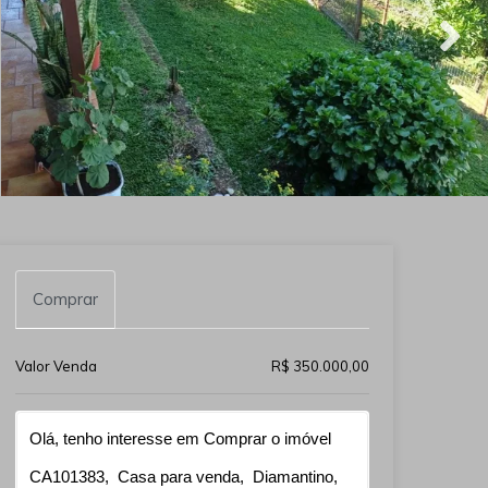
Comprar
Valor Venda
R$ 350.000,00
Qual o melhor dia e horário pra você?