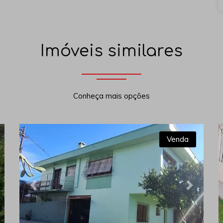
Imóveis similares
Conheça mais opções
Venda
xt
Previous
Next