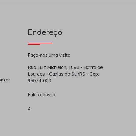
Endereço
Faça-nos uma visita
Rua Luiz Michielon, 1690 - Bairro de
Lourdes - Caxias do Sul/RS - Cep:
om.br
95074-000
Fale conosco