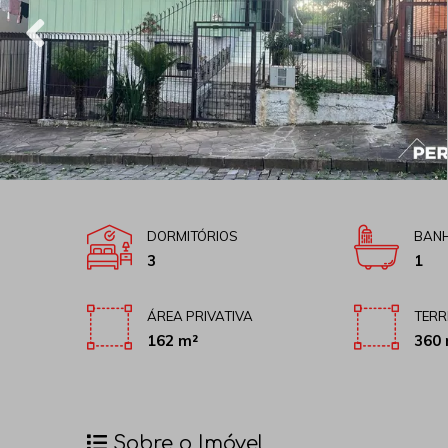
DORMITÓRIOS
BANH
3
1
ÁREA PRIVATIVA
TERR
162 m²
360 
Sobre o Imóvel