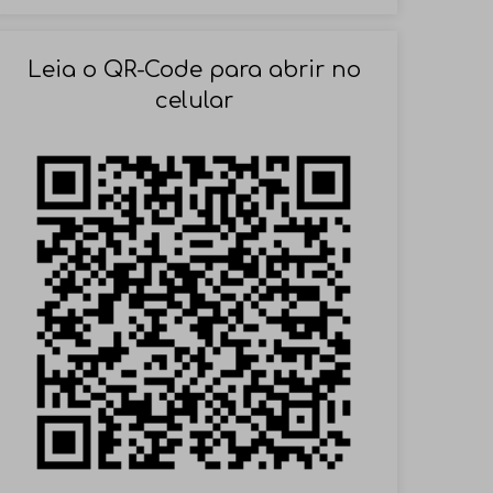
SOLICITAR AGENDAMENTO
Leia o QR-Code para abrir no
celular
VOLTAR