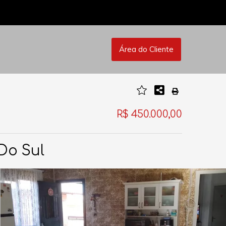
Área do Cliente
R$ 450.000,00
Do Sul