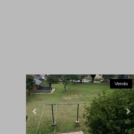
Venda
Previous
Ne