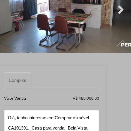
Comprar
Valor Venda
R$ 450.000,00
Qual o melhor dia e horário pra você?