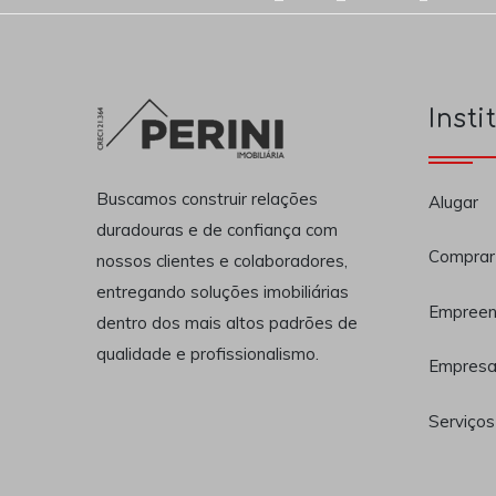
Insti
Buscamos construir relações
Alugar
duradouras e de confiança com
Comprar
nossos clientes e colaboradores,
entregando soluções imobiliárias
Empreen
dentro dos mais altos padrões de
qualidade e profissionalismo.
Empres
Serviços