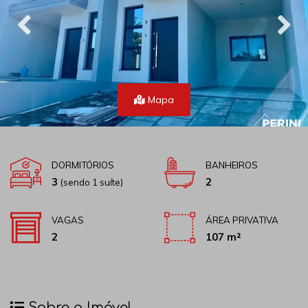
Mapa
DORMITÓRIOS
BANHEIROS
3
2
(sendo 1 suíte)
VAGAS
ÁREA PRIVATIVA
2
107 m²
Sobre o Imóvel