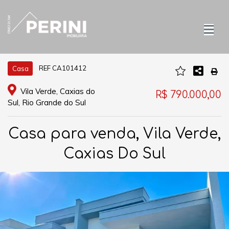
REF CA101412
Casa
Vila Verde, Caxias do
R$ 790.000,00
Sul, Rio Grande do Sul
Casa para venda, Vila Verde,
Caxias Do Sul