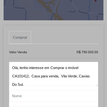
Comprar
Valor Venda
R$ 790.000,00
Qual o melhor dia e horário pra você?