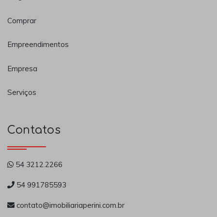
Comprar
Empreendimentos
Empresa
Serviços
Contatos
54 3212.2266
54 991785593
contato@imobiliariaperini.com.br