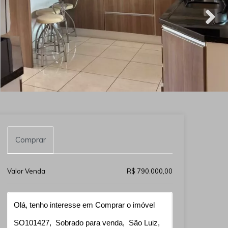
Comprar
Valor Venda
R$ 790.000,00
Qual o melhor dia e horário pra você?