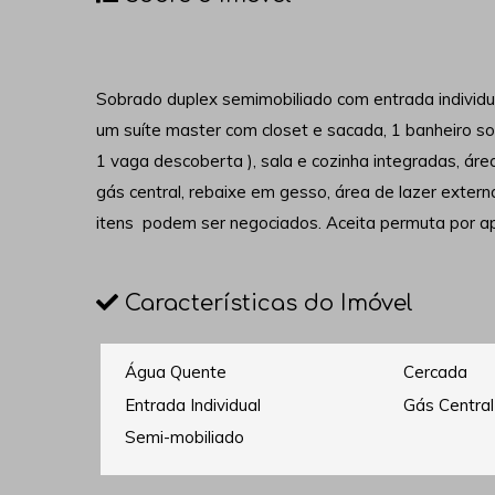
Sobrado duplex semimobiliado
com entrada individu
um suíte master com closet e sacada, 1 banheiro so
1 vaga descoberta ), sala e cozinha integradas, áre
gás central, rebaixe em gesso, área de lazer exter
itens podem ser negociados. Aceita permuta por a
Características do Imóvel
Água Quente
Cercada
Entrada Individual
Gás Central
Semi-mobiliado