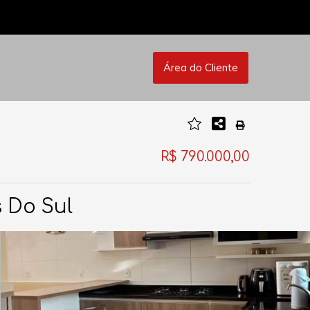
Área do Cliente
R$ 790.000,00
 Do Sul