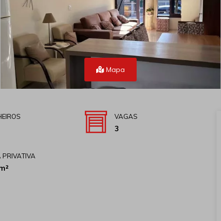
Mapa
EIROS
VAGAS
3
 PRIVATIVA
m²