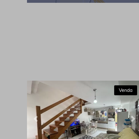
Venda
Previous
Ne