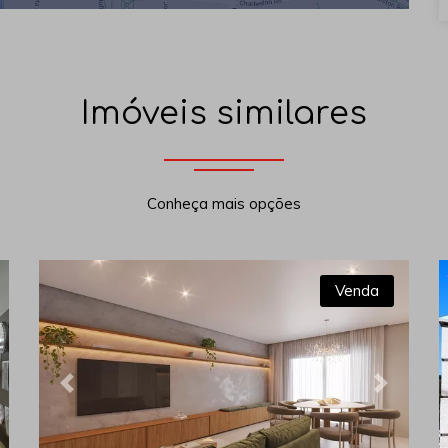
Imóveis similares
Conheça mais opções
Venda
xt
Previous
Next