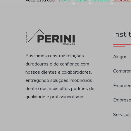
Insti
Buscamos construir relações
Alugar
duradouras e de confiança com
Comprar
nossos clientes e colaboradores,
entregando soluções imobiliárias
Empreen
dentro dos mais altos padrões de
qualidade e profissionalismo.
Empres
Serviços