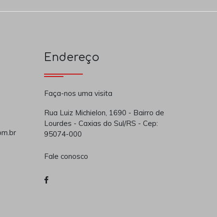
Endereço
Faça-nos uma visita
Rua Luiz Michielon, 1690 - Bairro de
Lourdes - Caxias do Sul/RS - Cep:
om.br
95074-000
Fale conosco