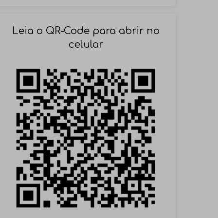
SOLICITAR AGENDAMENTO
Leia o QR-Code para abrir no
celular
VOLTAR