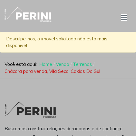
Desculpe-nos, o imovel solicitado não esta mais
disponível.
Você está aqui:
Home
Venda
Terrenos
Chácara para venda, Vila Seca, Caxias Do Sul
Buscamos construir relações duradouras e de confiança