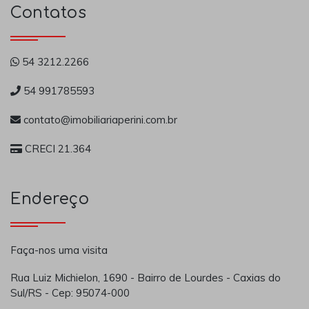
Contatos
54 3212.2266
54 991785593
contato@imobiliariaperini.com.br
CRECI 21.364
Endereço
Faça-nos uma visita
Rua Luiz Michielon, 1690 - Bairro de Lourdes - Caxias do
Sul/RS - Cep: 95074-000