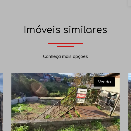
Imóveis similares
Conheça mais opções
Venda
xt
Previous
Next