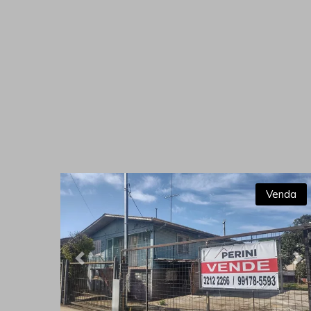
Venda
Previous
Ne