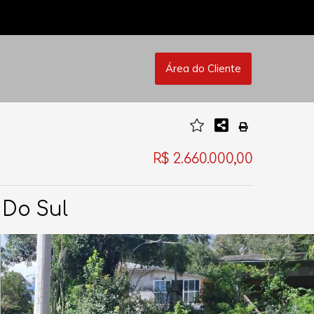
Área do Cliente
R$ 2.660.000,00
 Do Sul