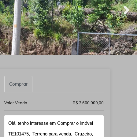
Comprar
Valor Venda
R$ 2.660.000,00
Qual o melhor dia e horário pra você?