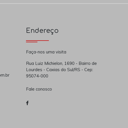
Endereço
Faça-nos uma visita
Rua Luiz Michielon, 1690 - Bairro de
Lourdes - Caxias do Sul/RS - Cep:
om.br
95074-000
Fale conosco