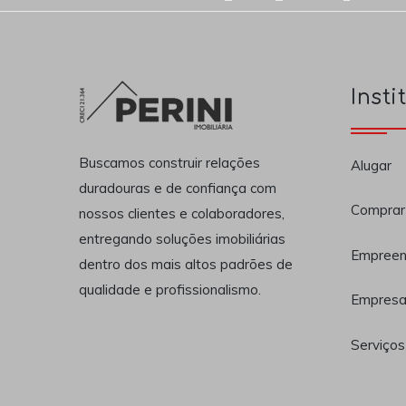
Insti
Buscamos construir relações
Alugar
duradouras e de confiança com
Comprar
nossos clientes e colaboradores,
entregando soluções imobiliárias
Empreen
dentro dos mais altos padrões de
qualidade e profissionalismo.
Empres
Serviços