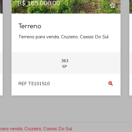
R$ 165.000,00
Terreno
Terreno para venda, Cruzeiro, Caxias Do Sul
363
M²
REF TE101510
para venda, Cruzeiro, Caxias Do Sul