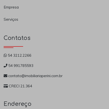
Empresa
Serviços
Contatos
54 3212.2266
54 991785593
contato@imobiliariaperini.com.br
CRECI 21.364
Endereço