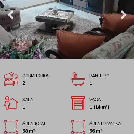
DORMITÓRIOS
BANHEIRO
2
1
SALA
VAGA
1
1
(14 m²)
ÁREA TOTAL
ÁREA PRIVATIVA
58 m²
56 m²