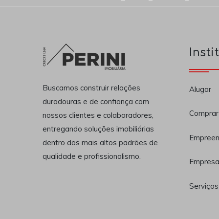
Insti
Buscamos construir relações
Alugar
duradouras e de confiança com
Comprar
nossos clientes e colaboradores,
entregando soluções imobiliárias
Empreen
dentro dos mais altos padrões de
qualidade e profissionalismo.
Empres
Serviços