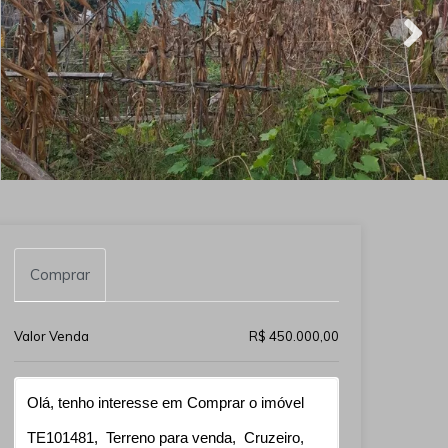
Comprar
Valor Venda
R$ 450.000,00
Qual o melhor dia e horário pra você?