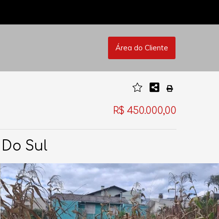
Área do Cliente
R$ 450.000,00
 Do Sul