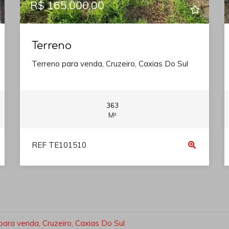
R$ 165.000,00
Terreno
Terreno para venda, Cruzeiro, Caxias Do Sul
363
M²
REF TE101510
para venda, Cruzeiro, Caxias Do Sul