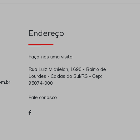
Endereço
Faça-nos uma visita
Rua Luiz Michielon, 1690 - Bairro de
Lourdes - Caxias do Sul/RS - Cep:
om.br
95074-000
Fale conosco