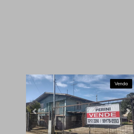
Venda
Previous
Ne