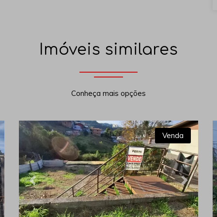
Imóveis similares
Conheça mais opções
Venda
xt
Previous
Next