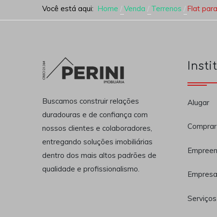
Você está aqui:
Home
Venda
Terrenos
Flat par
Insti
Buscamos construir relações
Alugar
duradouras e de confiança com
Comprar
nossos clientes e colaboradores,
entregando soluções imobiliárias
Empreen
dentro dos mais altos padrões de
qualidade e profissionalismo.
Empres
Serviços