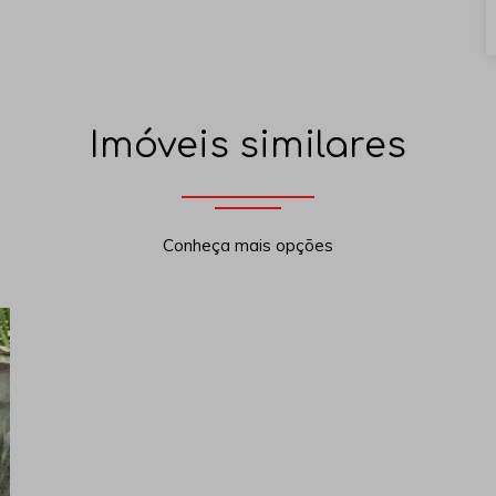
Imóveis similares
Conheça mais opções
xt