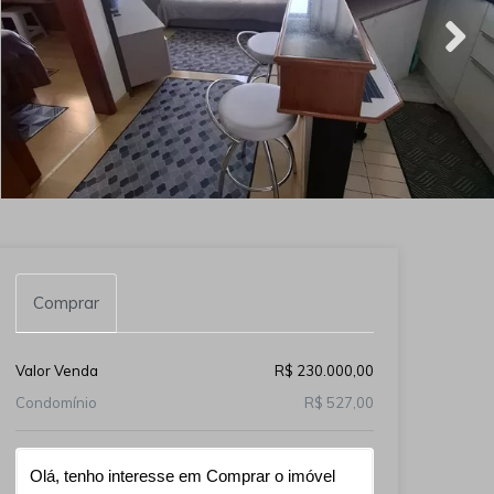
Comprar
Valor Venda
R$ 230.000,00
Condomínio
R$ 527,00
Qual o melhor dia e horário pra você?