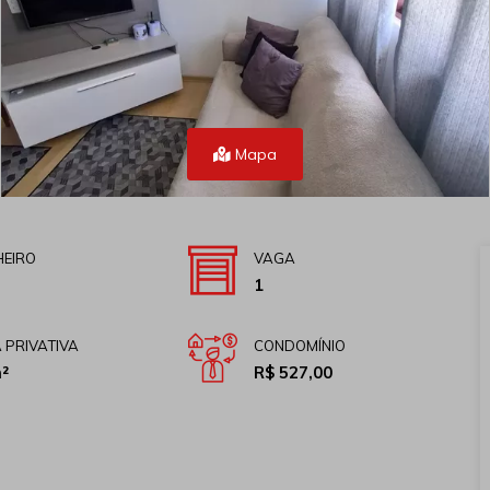
Mapa
EIRO
VAGA
1
 PRIVATIVA
CONDOMÍNIO
²
R$ 527,00