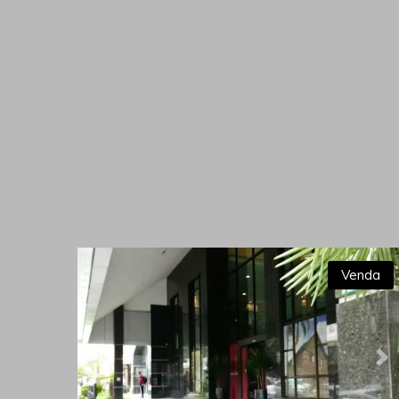
Venda
Previous
Ne