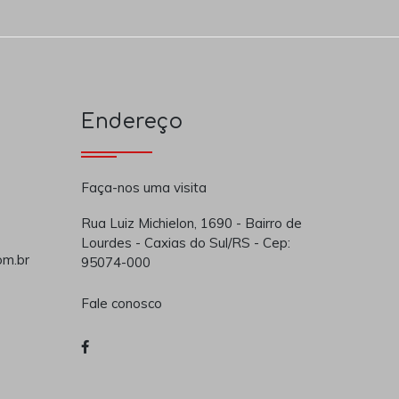
Endereço
Faça-nos uma visita
Rua Luiz Michielon, 1690 - Bairro de
Lourdes - Caxias do Sul/RS - Cep:
om.br
95074-000
Fale conosco