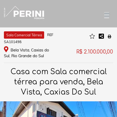
REF
Sala Comercial Térrea
SA101498
Bela Vista, Caxias do
R$ 2.100.000,00
Sul, Rio Grande do Sul
Casa com Sala comercial
térrea para venda, Bela
Vista, Caxias Do Sul