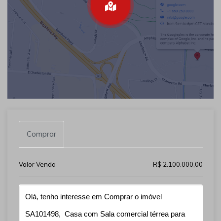
Comprar
Valor Venda
R$ 2.100.000,00
Qual o melhor dia e horário pra você?