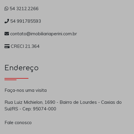
54 3212.2266
54 991785593
contato@imobiliariaperini.com.br
CRECI 21.364
Endereço
Faça-nos uma visita
Rua Luiz Michielon, 1690 - Bairro de Lourdes - Caxias do
Sul/RS - Cep: 95074-000
Fale conosco