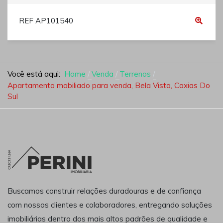
REF AP101540
Você está aqui:
Home
Venda
Terrenos
Apartamento mobiliado para venda, Bela Vista, Caxias Do
Sul
Buscamos construir relações duradouras e de confiança
com nossos clientes e colaboradores, entregando soluções
imobiliárias dentro dos mais altos padrões de qualidade e