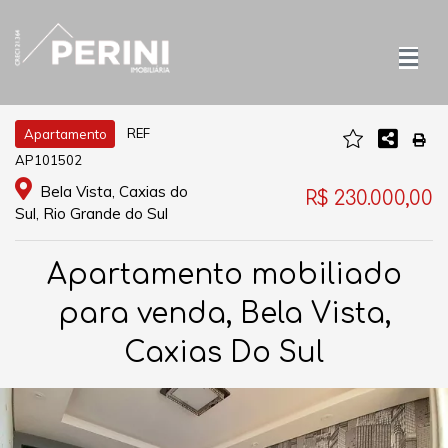
REF
Apartamento
AP101502
Bela Vista, Caxias do
R$ 230.000,00
Sul, Rio Grande do Sul
Apartamento mobiliado
para venda, Bela Vista,
Caxias Do Sul