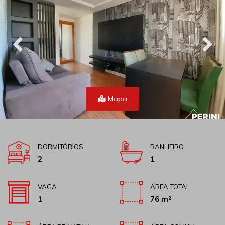
Mapa
DORMITÓRIOS
BANHEIRO
2
1
VAGA
ÁREA TOTAL
1
76 m²