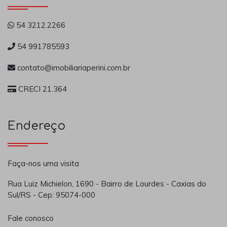
54 3212.2266
54 991785593
contato@imobiliariaperini.com.br
CRECI 21.364
Endereço
Faça-nos uma visita
Rua Luiz Michielon, 1690 - Bairro de Lourdes - Caxias do
Sul/RS - Cep: 95074-000
Fale conosco