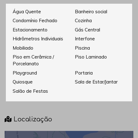
Água Quente
Banheiro social
Condomínio Fechado
Cozinha
Estacionamento
Gás Central
Hidrômetros Individuais
Interfone
Mobiliado
Piscina
Piso em Cerâmica /
Piso Laminado
Porcelanato
Playground
Portaria
Quiosque
Sala de Estar/Jantar
Salão de Festas
Localização