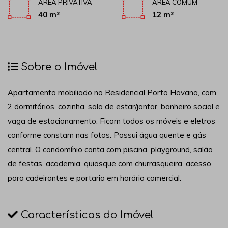
ÁREA PRIVATIVA
ÁREA COMUM
40 m²
12 m²
Sobre o Imóvel
Apartamento mobiliado no Residencial Porto Havana, com
2 dormitórios, cozinha, sala de estar/jantar, banheiro social e
vaga de estacionamento. Ficam todos os móveis e eletros
conforme constam nas fotos. Possui água quente e gás
central. O condomínio conta com piscina, playground, salão
de festas, academia, quiosque com churrasqueira, acesso
para cadeirantes e portaria em horário comercial.
Características do Imóvel