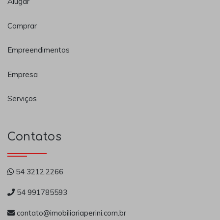
Alugar
Comprar
Empreendimentos
Empresa
Serviços
Contatos
54 3212.2266
54 991785593
contato@imobiliariaperini.com.br