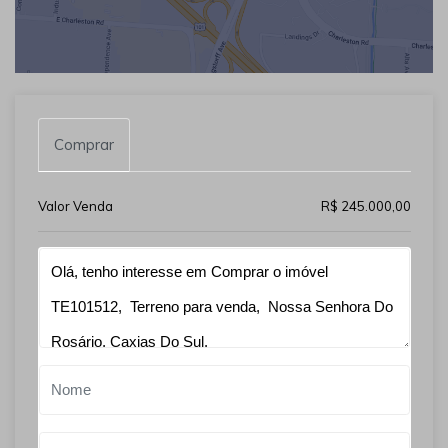
Comprar
Valor Venda
R$ 245.000,00
Qual o melhor dia e horário pra você?