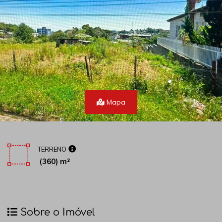
Mapa
TERRENO
(360) m²
Sobre o Imóvel