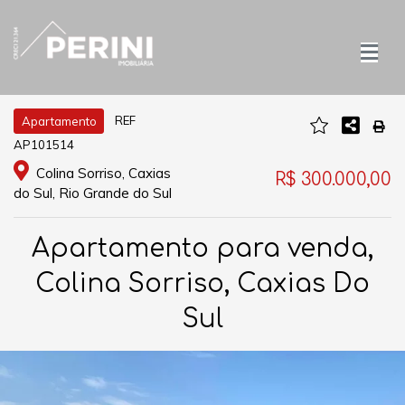
REF
Apartamento
AP101514
Colina Sorriso, Caxias
R$ 300.000,00
do Sul, Rio Grande do Sul
Apartamento para venda,
Colina Sorriso, Caxias Do
Sul