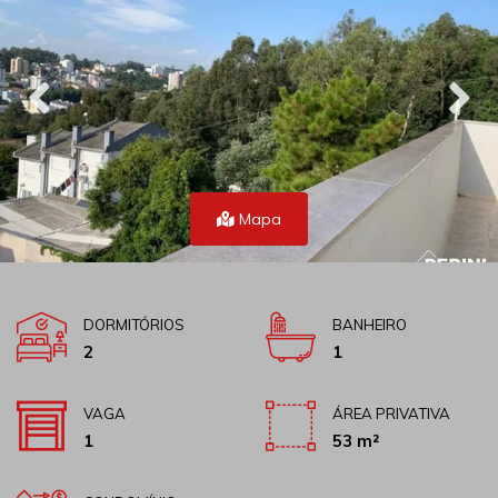
Mapa
DORMITÓRIOS
BANHEIRO
2
1
VAGA
ÁREA PRIVATIVA
1
53 m²